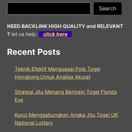
Search
NEED BACKLINK HIGH QUALITY and RELEVANT
?
let us help.
click here
Recent Posts
Teknik Efektif Menguasai Pola Togel
Hongkong Untuk Analisa Akurat
Strategi Jitu Menang Bermain Togel Florida
Eve
Kunci Menggabungkan Angka Jitu Togel UK
National Lottery