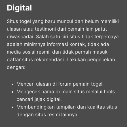
Digital
Situs togel yang baru muncul dan belum memiliki
ulasan atau testimoni dari pemain lain patut
diwaspadai. Salah satu ciri situs tidak terpercaya
adalah minimnya informasi kontak, tidak ada
media sosial resmi, dan tidak pernah masuk
daftar situs rekomendasi. Lakukan pengecekan
dengan:
Mencari ulasan di forum pemain togel.
Mengecek nama domain situs melalui tools
pencari jejak digital.
Membandingkan tampilan dan kualitas situs
dengan situs resmi lainnya.