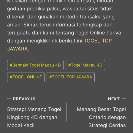
Mulailah dengan memilih situs resmi, hindari
godaan prediksi palsu, waspadai situs tidak
dikenal, dan gunakan metode transaksi yang
aman. Simak terus informasi terlengkap dan
terupdate dari kami tentang Togel Online hanya
dengan mengklik link berikut ini
TOGEL TOP
JAWARA
.
Post
#
Bermain Togel Macau 4D
#
Togel Macau 4D
Tags:
#
TOGEL ONLINE
#
TOGEL TOP JAWARA
Post
PREVIOUS
NEXT
Strategi Menang Togel
Menang Besar Togel
navigation
Kingkong 4D dengan
Ontario dengan
Modal Kecil
Strategi Cerdas