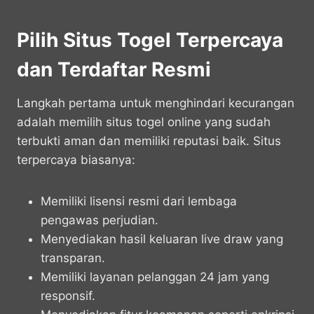
Pilih Situs Togel Terpercaya
dan Terdaftar Resmi
Langkah pertama untuk menghindari kecurangan
adalah memilih situs togel online yang sudah
terbukti aman dan memiliki reputasi baik. Situs
terpercaya biasanya:
Memiliki lisensi resmi dari lembaga
pengawas perjudian.
Menyediakan hasil keluaran live draw yang
transparan.
Memiliki layanan pelanggan 24 jam yang
responsif.