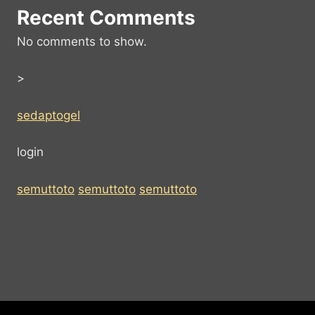
Recent Comments
No comments to show.
>
sedaptogel
login
semuttoto
semuttoto
semuttoto