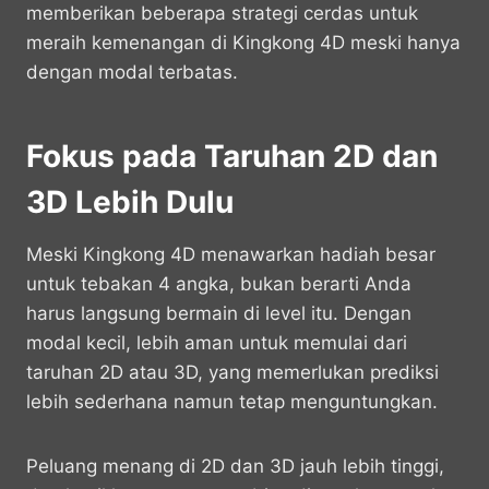
memberikan beberapa strategi cerdas untuk
meraih kemenangan di Kingkong 4D meski hanya
dengan modal terbatas.
Fokus pada Taruhan 2D dan
3D Lebih Dulu
Meski Kingkong 4D menawarkan hadiah besar
untuk tebakan 4 angka, bukan berarti Anda
harus langsung bermain di level itu. Dengan
modal kecil, lebih aman untuk memulai dari
taruhan 2D atau 3D, yang memerlukan prediksi
lebih sederhana namun tetap menguntungkan.
Peluang menang di 2D dan 3D jauh lebih tinggi,