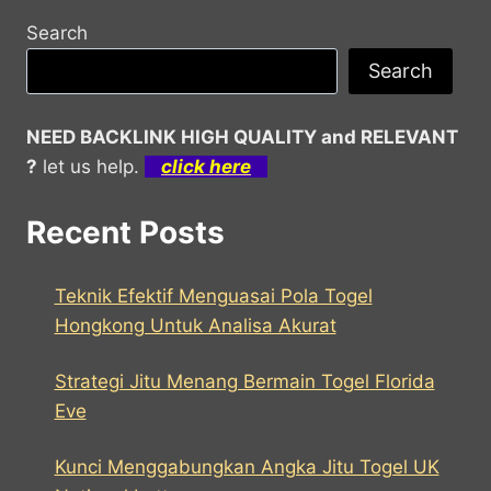
Search
Search
NEED BACKLINK HIGH QUALITY and RELEVANT
?
let us help.
click here
Recent Posts
Teknik Efektif Menguasai Pola Togel
Hongkong Untuk Analisa Akurat
Strategi Jitu Menang Bermain Togel Florida
Eve
Kunci Menggabungkan Angka Jitu Togel UK