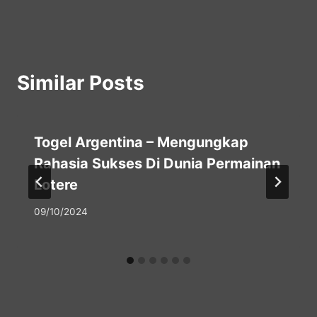
Similar Posts
Togel Argentina – Mengungkap
Rahasia Sukses Di Dunia Permainan
Lotere
09/10/2024