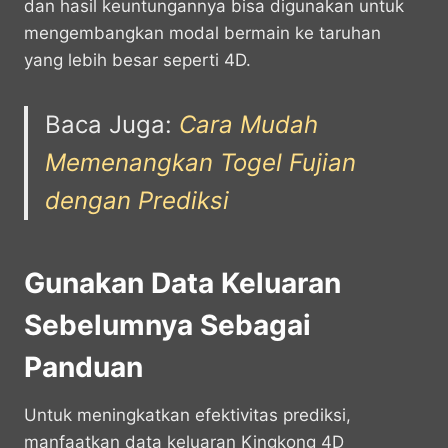
dan hasil keuntungannya bisa digunakan untuk
mengembangkan modal bermain ke taruhan
yang lebih besar seperti 4D.
Baca Juga:
Cara Mudah
Memenangkan Togel Fujian
dengan Prediksi
Gunakan Data Keluaran
Sebelumnya Sebagai
Panduan
Untuk meningkatkan efektivitas prediksi,
manfaatkan data keluaran Kingkong 4D