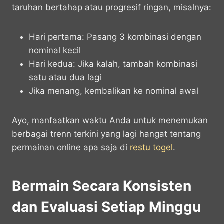
taruhan bertahap atau progresif ringan, misalnya:
Hari pertama: Pasang 3 kombinasi dengan
nominal kecil
Hari kedua: Jika kalah, tambah kombinasi
satu atau dua lagi
Jika menang, kembalikan ke nominal awal
Ayo, manfaatkan waktu Anda untuk menemukan
berbagai trenn terkini yang lagi hangat tentang
permainan online apa saja di
restu togel
.
Bermain Secara Konsisten
dan Evaluasi Setiap Minggu