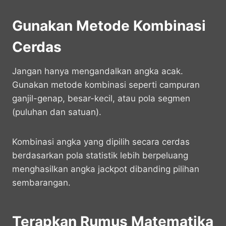
Gunakan Metode Kombinasi
Cerdas
Jangan hanya mengandalkan angka acak.
Gunakan metode kombinasi seperti campuran
ganjil-genap, besar-kecil, atau pola segmen
(puluhan dan satuan).
Kombinasi angka yang dipilih secara cerdas
berdasarkan pola statistik lebih berpeluang
menghasilkan angka jackpot dibanding pilihan
sembarangan.
Terapkan Rumus Matematika