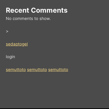
Recent Comments
No comments to show.
>
sedaptogel
login
semuttoto
semuttoto
semuttoto