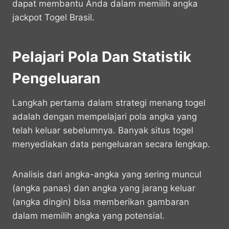
dapat membantu Anda dalam memilih angka
jackpot Togel Brasil.
Pelajari Pola Dan Statistik
Pengeluaran
Langkah pertama dalam strategi menang togel
adalah dengan mempelajari pola angka yang
telah keluar sebelumnya. Banyak situs togel
menyediakan data pengeluaran secara lengkap.
Analisis dari angka-angka yang sering muncul
(angka panas) dan angka yang jarang keluar
(angka dingin) bisa memberikan gambaran
dalam memilih angka yang potensial.