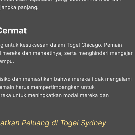
jangka panjang.
Cermat
g untuk kesuksesan dalam Togel Chicago. Pemain
l mereka dan menaatinya, serta menghindari mengejar
mampu.
risiko dan memastikan bahwa mereka tidak mengalami
u, pemain harus mempertimbangkan untuk
ereka untuk meningkatkan modal mereka dan
tkan Peluang di Togel Sydney