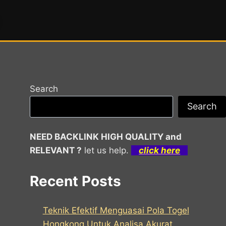
Search
Search
NEED BACKLINK HIGH QUALITY and
RELEVANT ?
let us help.
click here
Recent Posts
Teknik Efektif Menguasai Pola Togel
Hongkong Untuk Analisa Akurat