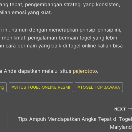
 yang tepat, pengembangan strategi yang konsisten,
alian emosi yang kuat.
ni, namun dengan menerapkan prinsip-prinsip ini,
 menikmati pengalaman bermain togel yang lebih
 cara bermain yang baik di togel online kalian bisa
 Anda dapatkan melalui situs
pajerototo
.
ng
#
SITUS TOGEL ONLINE RESMI
#
TOGEL TOP JAWARA
NEXT
a
Tips Ampuh Mendapatkan Angka Tepat di Togel
Maryland