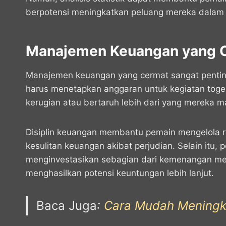
berpotensi meningkatkan peluang mereka dalam 
Manajemen Keuangan yang 
Manajemen keuangan yang cermat sangat pentin
harus menetapkan anggaran untuk kegiatan toge
kerugian atau bertaruh lebih dari yang mereka 
Disiplin keuangan membantu pemain mengelola 
kesulitan keuangan akibat perjudian. Selain it
menginvestasikan sebagian dari kemenangan m
menghasilkan potensi keuntungan lebih lanjut.
Baca Juga
:
Cara Mudah Meningka