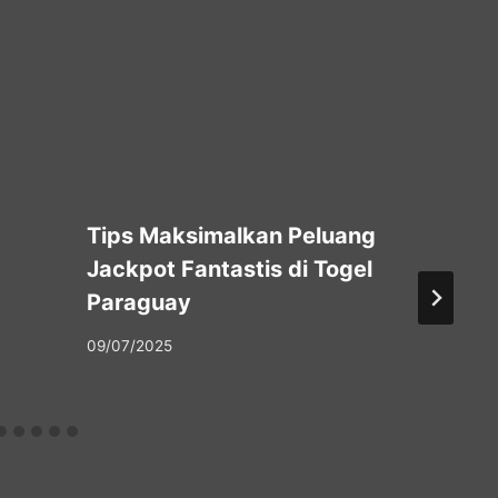
Tips Maksimalkan Peluang
Jackpot Fantastis di Togel
Paraguay
09/07/2025