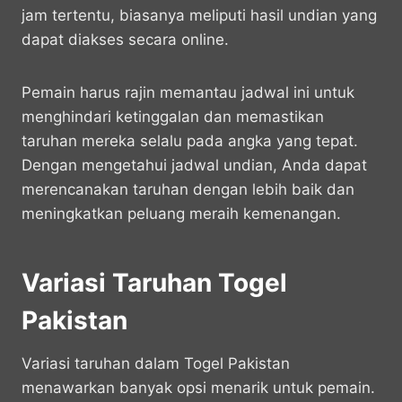
jam tertentu, biasanya meliputi hasil undian yang
dapat diakses secara online.
Pemain harus rajin memantau jadwal ini untuk
menghindari ketinggalan dan memastikan
taruhan mereka selalu pada angka yang tepat.
Dengan mengetahui jadwal undian, Anda dapat
merencanakan taruhan dengan lebih baik dan
meningkatkan peluang meraih kemenangan.
Variasi Taruhan Togel
Pakistan
Variasi taruhan dalam Togel Pakistan
menawarkan banyak opsi menarik untuk pemain.