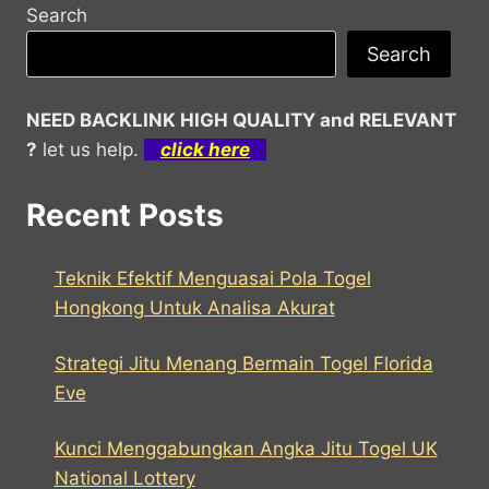
Search
Search
NEED BACKLINK HIGH QUALITY and RELEVANT
?
let us help.
click here
Recent Posts
Teknik Efektif Menguasai Pola Togel
Hongkong Untuk Analisa Akurat
Strategi Jitu Menang Bermain Togel Florida
Eve
Kunci Menggabungkan Angka Jitu Togel UK
National Lottery