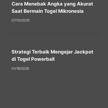
Cara Menebak Angka yang Akurat
Saat Bermain Togel Mikronesia
07/10/2025
Strategi Terbaik Mengejar Jackpot
di Togel Powerball
01/18/2026