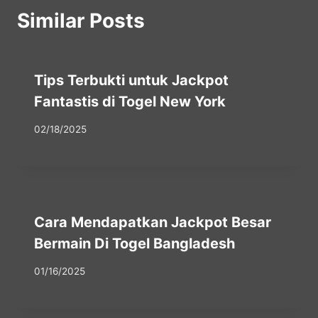
Similar Posts
Tips Terbukti untuk Jackpot
Fantastis di Togel New York
02/18/2025
Cara Mendapatkan Jackpot Besar
Bermain Di Togel Bangladesh
01/16/2025