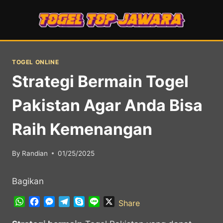
Skip
to
content
TOGEL ONLINE
Strategi Bermain Togel
Pakistan Agar Anda Bisa
Raih Kemenangan
By
Randian
01/25/2025
Bagikan
W
F
M
T
S
L
X
Share
h
a
e
e
k
i