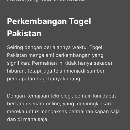
Perkembangan Togel
Pakistan
Seiring dengan berjalannya waktu, Togel
Pakistan mengalami perkembangan yang
signifikan. Permainan ini tidak hanya sekadar
hiburan, tetapi juga telah menjadi sumber
pendapatan bagi banyak orang.
Dengan kemajuan teknologi, pemain kini dapat
bertaruh secara online, yang memungkinkan
mereka untuk mengakses permainan kapan saja
dan di mana saja.