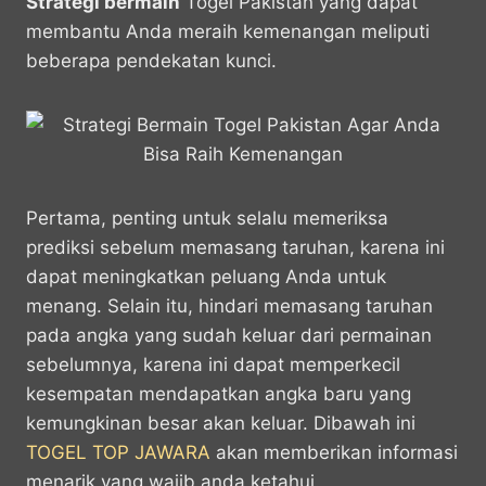
a
c
s
l
y
n
Strategi bermain
Togel Pakistan yang dapat
t
e
s
e
p
e
membantu Anda meraih kemenangan meliputi
s
b
e
g
e
beberapa pendekatan kunci.
A
o
n
r
p
o
g
a
p
k
e
m
r
Pertama, penting untuk selalu memeriksa
prediksi sebelum memasang taruhan, karena ini
dapat meningkatkan peluang Anda untuk
menang. Selain itu, hindari memasang taruhan
pada angka yang sudah keluar dari permainan
sebelumnya, karena ini dapat memperkecil
kesempatan mendapatkan angka baru yang
kemungkinan besar akan keluar. Dibawah ini
TOGEL TOP JAWARA
akan memberikan informasi
menarik yang wajib anda ketahui.