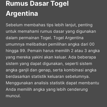
Rumus Dasar Togel
Argentina
Sebelum membahas tips lebih lanjut, penting
untuk memahami rumus dasar yang digunakan
dalam permainan Togel. Togel Argentina
umumnya melibatkan pemilihan angka dari 00
hingga 99. Pemain harus memilih 2 atau 3 angka
yang mereka yakini akan keluar.
Ada beberapa
sistem yang dapat digunakan, seperti sistem
angka ganjil dan genap, serta kombinasi angka
berdasarkan statistik keluaran sebelumnya.
Menggunakan analisis statistik dapat membantu
Anda memilih angka yang lebih cenderung
muncul.