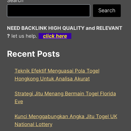
Search
Search
NEED BACKLINK HIGH QUALITY and RELEVANT
?
let us help.
click here
Recent Posts
Teknik Efektif Menguasai Pola Togel
Hongkong Untuk Analisa Akurat
Strategi Jitu Menang Bermain Togel Florida
Eve
Kunci Menggabungkan Angka Jitu Togel UK
National Lottery