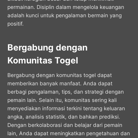
permainan. Disiplin dalam mengelola keuangan
adalah kunci untuk pengalaman bermain yang
positif.
Bergabung dengan
Komunitas Togel
Bergabung dengan komunitas togel dapat
memberikan banyak manfaat. Anda dapat
berbagi pengalaman, tips, dan strategi dengan
pemain lain. Selain itu, komunitas sering kali
menyediakan informasi terkini tentang keluaran
angka, analisis statistik, dan bahkan prediksi.
Dengan berkolaborasi dan belajar dari pemain
lain, Anda dapat meningkatkan pengetahuan dan