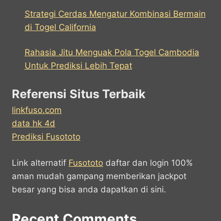
Strategi Cerdas Mengatur Kombinasi Bermain
di Togel California
Rahasia Jitu Menguak Pola Togel Cambodia
Untuk Prediksi Lebih Tepat
Referensi Situs Terbaik
linkfuso.com
data hk 4d
Prediksi Fusototo
Link alternatif
Fusototo
daftar dan login 100%
aman mudah gampang memberikan jackpot
besar yang bisa anda dapatkan di sini.
Recent Comments