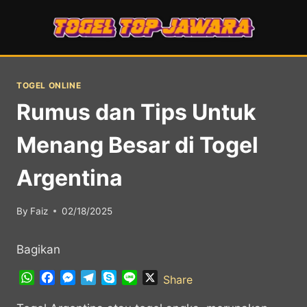
Skip
to
content
TOGEL ONLINE
Rumus dan Tips Untuk
Menang Besar di Togel
Argentina
By
Faiz
02/18/2025
Bagikan
W
F
M
T
S
L
X
Share
h
a
e
e
k
i