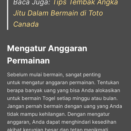
Baca Juga:
Tips Tembak Angka
Jitu Dalam Bermain di Toto
Canada
Mengatur Anggaran
Permainan
Sebelum mulai bermain, sangat penting
untuk mengatur anggaran permainan. Tentukan
berapa banyak uang yang bisa Anda alokasikan
untuk bermain Togel setiap minggu atau bulan.
Jangan pernah bermain dengan uang yang Anda
tidak mampu kehilangan. Dengan mengatur
anggaran, Anda dapat menghindari kesedihan
akibat kerugian besar dan tetap menikmati