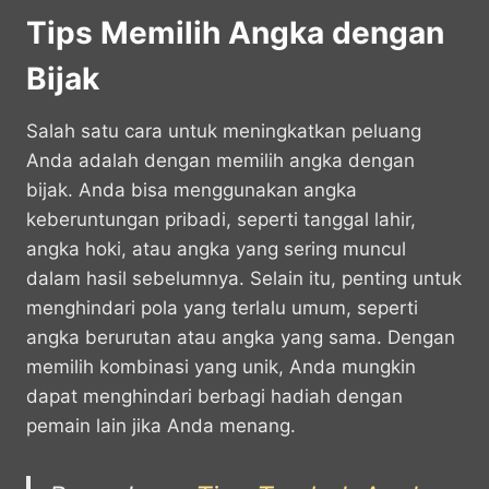
Tips Memilih Angka dengan
Bijak
Salah satu cara untuk meningkatkan peluang
Anda adalah dengan memilih angka dengan
bijak. Anda bisa menggunakan angka
keberuntungan pribadi, seperti tanggal lahir,
angka hoki, atau angka yang sering muncul
dalam hasil sebelumnya.
Selain itu, penting untuk
menghindari pola yang terlalu umum, seperti
angka berurutan atau angka yang sama. Dengan
memilih kombinasi yang unik, Anda mungkin
dapat menghindari berbagi hadiah dengan
pemain lain jika Anda menang.