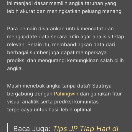
ini menjadi dasar memilih angka taruhan yang
lebih akurat dan meningkatkan peluang menang.
Para pemain disarankan untuk mencatat dan
mengupdate data secara rutin agar analisis tetap
relevan. Selain itu, membandingkan data dari
berbagai sumber juga dapat memperkaya
prediksi dan mengurangi kemungkinan salah pilih
angka.
Masih menebak angka tanpa data? Saatnya
bergabung dengan
Pahingwin
dan gunakan fitur
visual analitik serta prediksi komunitas
terpercaya untuk hasil lebih optimal.
Baca Juga:
Tips JP Tiap Hari di