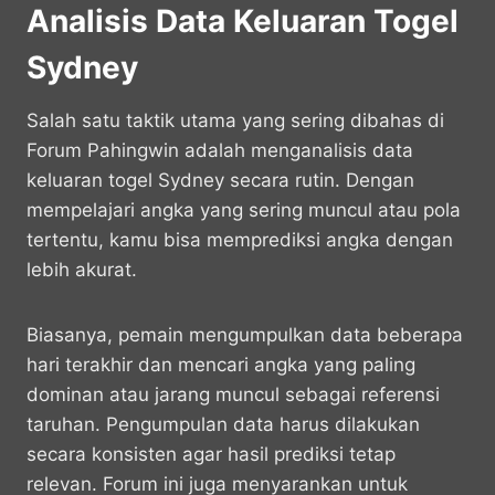
Analisis Data Keluaran Togel
Sydney
Salah satu taktik utama yang sering dibahas di
Forum Pahingwin adalah menganalisis data
keluaran togel Sydney secara rutin. Dengan
mempelajari angka yang sering muncul atau pola
tertentu, kamu bisa memprediksi angka dengan
lebih akurat.
Biasanya, pemain mengumpulkan data beberapa
hari terakhir dan mencari angka yang paling
dominan atau jarang muncul sebagai referensi
taruhan. Pengumpulan data harus dilakukan
secara konsisten agar hasil prediksi tetap
relevan. Forum ini juga menyarankan untuk