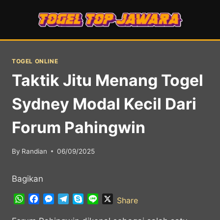
Skip
to
content
TOGEL ONLINE
Taktik Jitu Menang Togel
Sydney Modal Kecil Dari
Forum Pahingwin
By
Randian
06/09/2025
Bagikan
W
F
M
T
S
L
X
Share
h
a
e
e
k
i