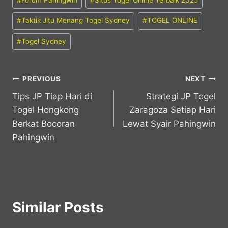
Tags:
#
Taktik Jitu Menang Togel Sydney
#
TOGEL ONLINE
#
Togel Sydney
Post
PREVIOUS
NEXT
Tips JP Tiap Hari di
Strategi JP Togel
navigation
Togel Hongkong
Zaragoza Setiap Hari
Berkat Bocoran
Lewat Syair Pahingwin
Pahingwin
Similar Posts