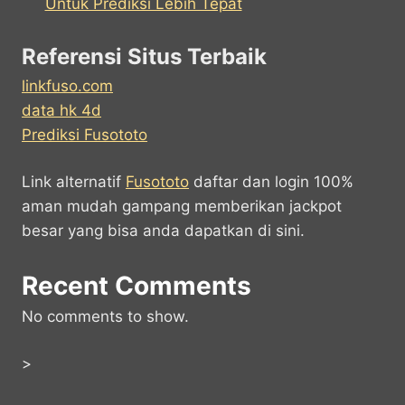
Untuk Prediksi Lebih Tepat
Referensi Situs Terbaik
linkfuso.com
data hk 4d
Prediksi Fusototo
Link alternatif
Fusototo
daftar dan login 100%
aman mudah gampang memberikan jackpot
besar yang bisa anda dapatkan di sini.
Recent Comments
No comments to show.
>