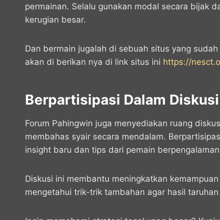
permainan. Selalu gunakan modal secara bijak d
kerugian besar.
Dan bermain jugalah di sebuah situs yang sudah
akan di berikan nya di link situs ini
https://nesct.o
Berpartisipasi Dalam Diskus
Forum Pahingwin juga menyediakan ruang diskus
membahas syair secara mendalam. Berpartisipa
insight baru dan tips dari pemain berpengalaman
Diskusi ini membantu meningkatkan kemampuan 
mengetahui trik-trik tambahan agar hasil taruhan