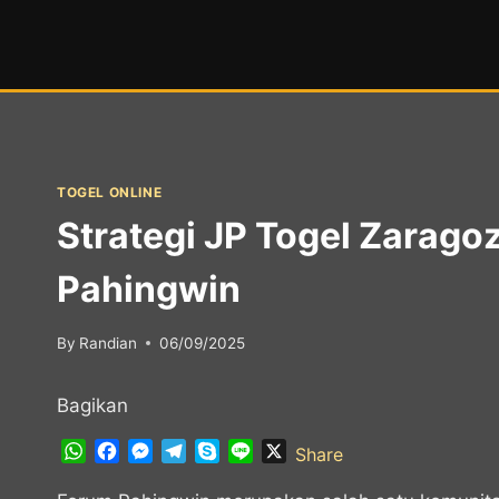
Skip
to
content
TOGEL ONLINE
Strategi JP Togel Zaragoz
Pahingwin
By
Randian
06/09/2025
Bagikan
W
F
M
T
S
L
X
Share
h
a
e
e
k
i