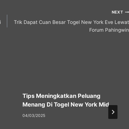
NEXT
i
Trik Dapat Cuan Besar Togel New York Eve Lewat
Forum Pahingwin
Tips Meningkatkan Peluang
Menang Di Togel New York Mid
04/03/2025