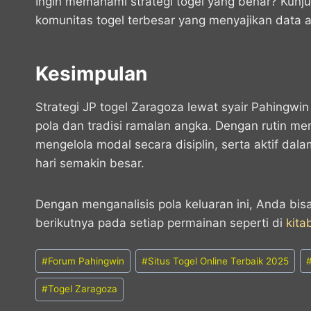
Ingin memahami strategi togel yang benar? Kunj
komunitas togel terbesar yang menyajikan data a
Kesimpulan
Strategi JP togel Zaragoza lewat syair Pahingwi
pola dan tradisi ramalan angka. Dengan rutin me
mengelola modal secara disiplin, serta aktif dal
hari semakin besar.
Dengan menganalisis pola keluaran ini, Anda bis
berikutnya pada setiap permainan seperti di
kita
Post
#
Forum Pahingwin
#
Situs Togel Online Terbaik 2025
Tags:
#
Togel Zaragoza