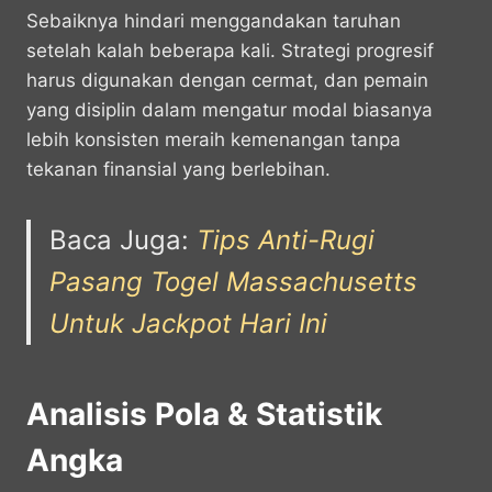
Sebaiknya hindari menggandakan taruhan
setelah kalah beberapa kali. Strategi progresif
harus digunakan dengan cermat, dan pemain
yang disiplin dalam mengatur modal biasanya
lebih konsisten meraih kemenangan tanpa
tekanan finansial yang berlebihan.
Baca Juga:
Tips Anti-Rugi
Pasang Togel Massachusetts
Untuk Jackpot Hari Ini
Analisis Pola & Statistik
Angka