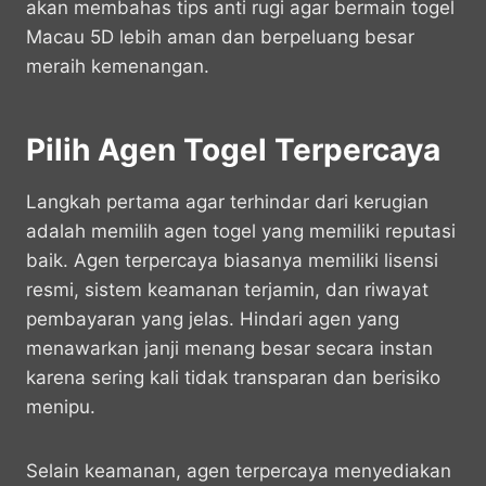
akan membahas tips anti rugi agar bermain togel
Macau 5D lebih aman dan berpeluang besar
meraih kemenangan.
Pilih Agen Togel Terpercaya
Langkah pertama agar terhindar dari kerugian
adalah memilih agen togel yang memiliki reputasi
baik. Agen terpercaya biasanya memiliki lisensi
resmi, sistem keamanan terjamin, dan riwayat
pembayaran yang jelas. Hindari agen yang
menawarkan janji menang besar secara instan
karena sering kali tidak transparan dan berisiko
menipu.
Selain keamanan, agen terpercaya menyediakan