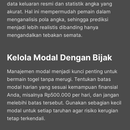
data keluaran resmi dan statistik angka yang
akurat. Hal ini mempermudah pemain dalam
menganalisis pola angka, sehingga prediksi
menjadi lebih realistis dibanding hanya
mengandalkan tebakan semata.
Kelola Modal Dengan Bijak
Manajemen modal menjadi kunci penting untuk
bermain togel tanpa merugi. Tentukan batas
modal harian yang sesuai kemampuan finansial
Anda, misalnya Rp500.000 per hari, dan jangan
melebihi batas tersebut. Gunakan sebagian kecil
modal untuk setiap taruhan agar risiko kerugian
tetap terkendali.