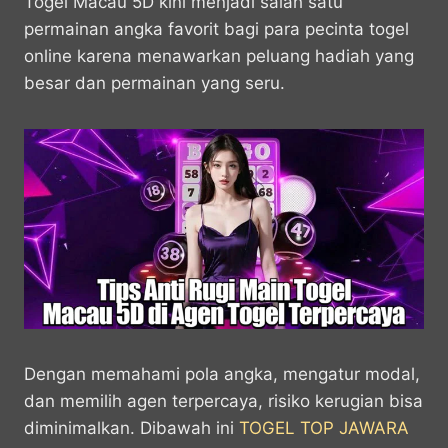
a
c
s
l
y
n
Togel Macau 5D kini menjadi salah satu
t
e
s
e
p
e
permainan angka favorit bagi para pecinta togel
s
b
e
g
e
online karena menawarkan peluang hadiah yang
A
o
n
r
besar dan permainan yang seru.
p
o
g
a
p
k
e
m
r
Dengan memahami pola angka, mengatur modal,
dan memilih agen terpercaya, risiko kerugian bisa
diminimalkan. Dibawah ini
TOGEL TOP JAWARA