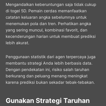
Mengandalkan keberuntungan saja tidak cukup
di togel 5D. Pemain cerdas memanfaatkan
catatan keluaran angka sebelumnya untuk
menemukan pola dan tren. Perhatikan angka
yang sering muncul, kombinasi favorit, dan
kecenderungan harian untuk membuat prediksi
lebih akurat.
Penggunaan statistik dari agen terpercaya juga
membantu strategi Anda lebih berbasis data.
Dengan pendekatan ini, risiko salah taruhan
berkurang dan peluang menang meningkat
karena prediksi bukan sekadar tebak-tebakan.
Gunakan Strategi Taruhan