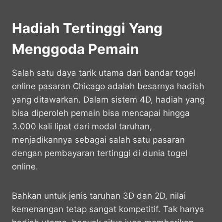
Hadiah Tertinggi Yang
Menggoda Pemain
Salah satu daya tarik utama dari bandar togel
online pasaran Chicago adalah besarnya hadiah
yang ditawarkan. Dalam sistem 4D, hadiah yang
bisa diperoleh pemain bisa mencapai hingga
3.000 kali lipat dari modal taruhan,
menjadikannya sebagai salah satu pasaran
dengan pembayaran tertinggi di dunia togel
online.
Bahkan untuk jenis taruhan 3D dan 2D, nilai
kemenangan tetap sangat kompetitif. Tak hanya