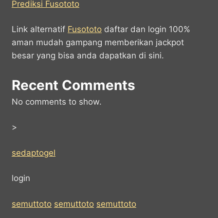
Prediksi Fusototo
Link alternatif
Fusototo
daftar dan login 100%
aman mudah gampang memberikan jackpot
besar yang bisa anda dapatkan di sini.
Recent Comments
No comments to show.
>
sedaptogel
login
semuttoto
semuttoto
semuttoto