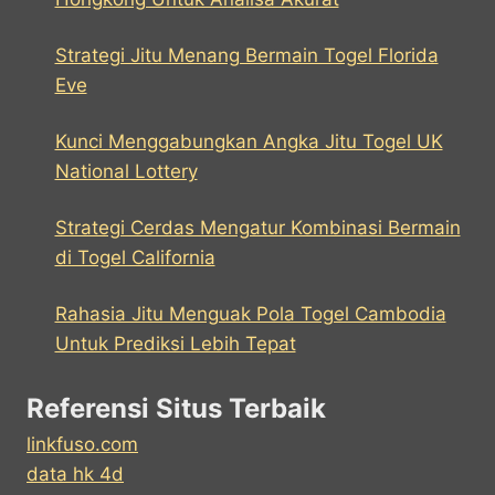
Strategi Jitu Menang Bermain Togel Florida
Eve
Kunci Menggabungkan Angka Jitu Togel UK
National Lottery
Strategi Cerdas Mengatur Kombinasi Bermain
di Togel California
Rahasia Jitu Menguak Pola Togel Cambodia
Untuk Prediksi Lebih Tepat
Referensi Situs Terbaik
linkfuso.com
data hk 4d