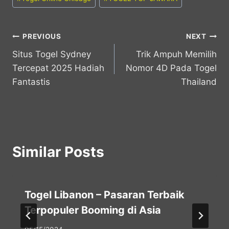
Post
PREVIOUS
NEXT
Situs Togel Sydney
Trik Ampuh Memilih
navigation
Tercepat 2025 Hadiah
Nomor 4D Pada Togel
Fantastis
Thailand
Similar Posts
Togel Libanon – Pasaran Terbaik
Terpopuler Booming di Asia