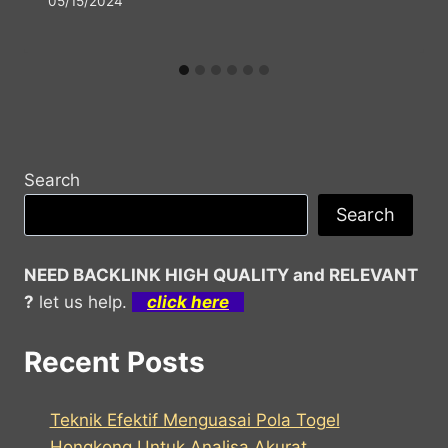
05/15/2024
Search
Search
NEED BACKLINK HIGH QUALITY and RELEVANT
?
let us help.
click here
Recent Posts
Teknik Efektif Menguasai Pola Togel
Hongkong Untuk Analisa Akurat