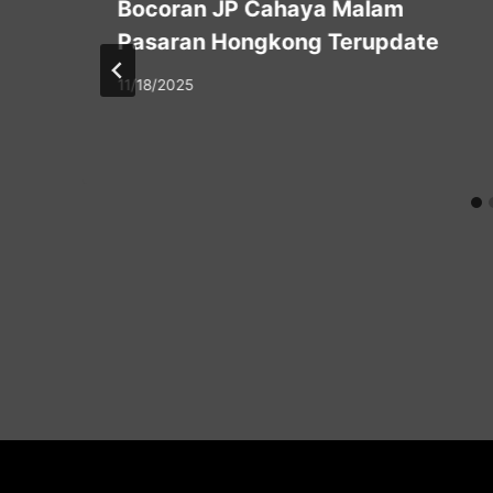
Bocoran JP Cahaya Malam
Pasaran Hongkong Terupdate
11/18/2025