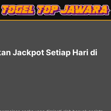
n Jackpot Setiap Hari di