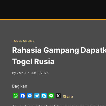
Skip
to
content
TOGEL ONLINE
Rahasia Gampang Dapatka
Togel Rusia
By
Zainul
09/10/2025
Bagikan
W
F
M
T
S
L
X
Share
h
a
e
e
k
i