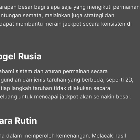
arapan besar bagi siapa saja yang mengikuti permainan
ntungan semata, melainkan juga strategi dan
dapat membantu meraih jackpot secara konsisten di
ogel Rusia
ahami sistem dan aturan permainan secara
gundian dan jenis taruhan yang berbeda, seperti 2D,
tiap langkah taruhan tidak dilakukan secara
luang untuk mencapai jackpot akan semakin besar.
ara Rutin
tama dalam memperoleh kemenangan. Melacak hasil