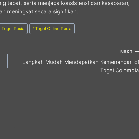
g tepat, serta menjaga konsistensi dan kesabaran,
n meningkat secara signifikan.
Togel Rusia
#
Togel Online Rusia
NEXT
Langkah Mudah Mendapatkan Kemenangan di
Togel Colombia