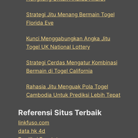
Strategi Jitu Menang Bermain Togel
Florida Eve
Kunci Menggabungkan Angka Jitu
Togel UK National Lottery
Strategi Cerdas Mengatur Kombinasi
Bermain di Togel California
Rahasia Jitu Menguak Pola Togel
Cambodia Untuk Prediksi Lebih Tepat
Referensi Situs Terbaik
linkfuso.com
data hk 4d