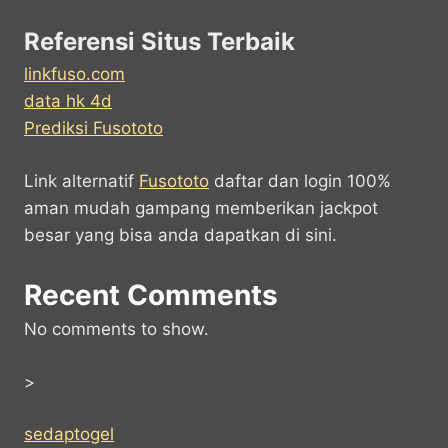
Referensi Situs Terbaik
linkfuso.com
data hk 4d
Prediksi Fusototo
Link alternatif
Fusototo
daftar dan login 100%
aman mudah gampang memberikan jackpot
besar yang bisa anda dapatkan di sini.
Recent Comments
No comments to show.
>
sedaptogel