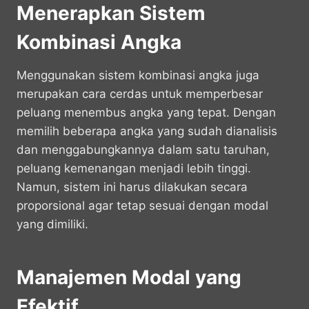
Menerapkan Sistem
Kombinasi Angka
Menggunakan sistem kombinasi angka juga
merupakan cara cerdas untuk memperbesar
peluang menembus angka yang tepat. Dengan
memilih beberapa angka yang sudah dianalisis
dan menggabungkannya dalam satu taruhan,
peluang kemenangan menjadi lebih tinggi.
Namun, sistem ini harus dilakukan secara
proporsional agar tetap sesuai dengan modal
yang dimiliki.
Manajemen Modal yang
Efektif