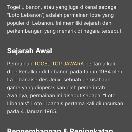
Togel Libanon, atau yang juga dikenal sebagai
“Loto Lebanon”, adalah permainan lotre yang
populer di Lebanon. Ini memiliki sejarah dan
perkembangan yang menarik di negara tersebut.
Sejarah Awal
Permainan
TOGEL TOP JAWARA
pertama kali
diperkenalkan di Lebanon pada tahun 1964 oleh
La Libanaise des Jeux, sebuah perusahaan
game yang dioperasikan oleh pemerintah.
Awalnya, permainan ini disebut sebagai “Loto
Libanais”. Loto Libanais pertama kali diluncurkan
pada 4 Januari 1965.
Pengembangan & Peningkatan