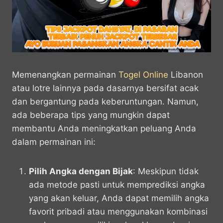
Memenangkan permainan
Togel Online
Libanon
atau lotre lainnya pada dasarnya bersifat acak
dan bergantung pada keberuntungan. Namun,
ada beberapa tips yang mungkin dapat
membantu Anda meningkatkan peluang Anda
dalam permainan ini:
Pilih Angka dengan Bijak
: Meskipun tidak
ada metode pasti untuk memprediksi angka
yang akan keluar, Anda dapat memilih angka
favorit pribadi atau menggunakan kombinasi