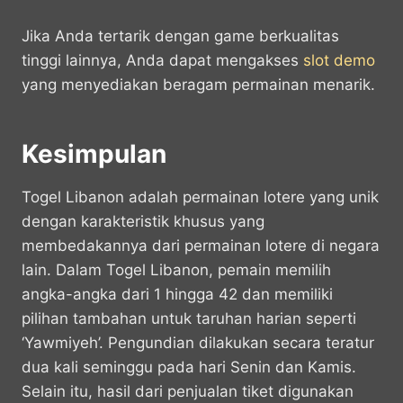
Jika Anda tertarik dengan game berkualitas
tinggi lainnya, Anda dapat mengakses
slot demo
yang menyediakan beragam permainan menarik.
Kesimpulan
Togel Libanon adalah permainan lotere yang unik
dengan karakteristik khusus yang
membedakannya dari permainan lotere di negara
lain. Dalam Togel Libanon, pemain memilih
angka-angka dari 1 hingga 42 dan memiliki
pilihan tambahan untuk taruhan harian seperti
‘Yawmiyeh’. Pengundian dilakukan secara teratur
dua kali seminggu pada hari Senin dan Kamis.
Selain itu, hasil dari penjualan tiket digunakan