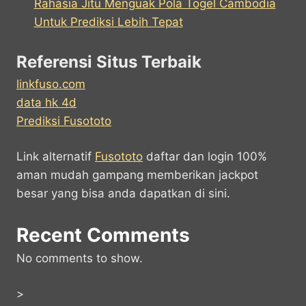
Rahasia Jitu Menguak Pola Togel Cambodia
Untuk Prediksi Lebih Tepat
Referensi Situs Terbaik
linkfuso.com
data hk 4d
Prediksi Fusototo
Link alternatif
Fusototo
daftar dan login 100%
aman mudah gampang memberikan jackpot
besar yang bisa anda dapatkan di sini.
Recent Comments
No comments to show.
>