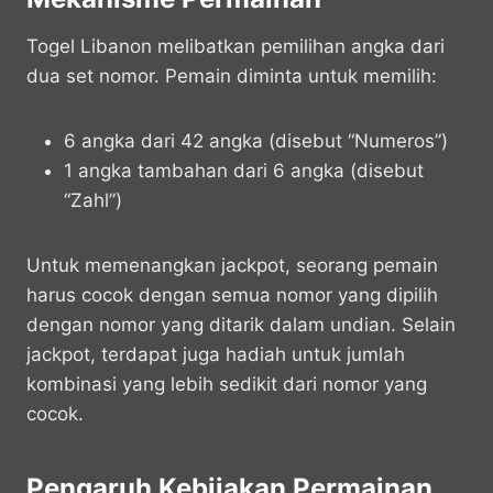
Togel Libanon melibatkan pemilihan angka dari
dua set nomor. Pemain diminta untuk memilih:
6 angka dari 42 angka (disebut “Numeros”)
1 angka tambahan dari 6 angka (disebut
“Zahl”)
Untuk memenangkan jackpot, seorang pemain
harus cocok dengan semua nomor yang dipilih
dengan nomor yang ditarik dalam undian. Selain
jackpot, terdapat juga hadiah untuk jumlah
kombinasi yang lebih sedikit dari nomor yang
cocok.
Pengaruh Kebijakan Permainan