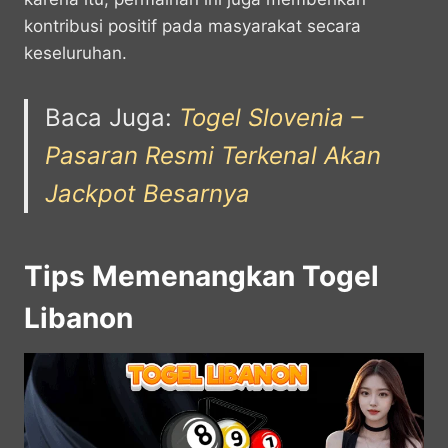
kontribusi positif pada masyarakat secara
keseluruhan.
Baca Juga:
Togel Slovenia –
Pasaran Resmi Terkenal Akan
Jackpot Besarnya
Tips Memenangkan Togel
Libanon