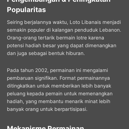
Popularitas
Seiring berjalannya waktu, Loto Libanais menjadi
semakin populer di kalangan penduduk Lebanon.
Orang-orang tertarik bermain lotre karena
potensi hadiah besar yang dapat dimenangkan
dan juga sebagai bentuk hiburan.
Pada tahun 2002, permainan ini mengalami
pembaruan signifikan. Format permainannya
ditingkatkan untuk memberikan lebih banyak
peluang kepada pemain untuk memenangkan
hadiah, yang membantu menarik minat lebih
banyak orang untuk berpartisipasi.
Mekanisme Permainan