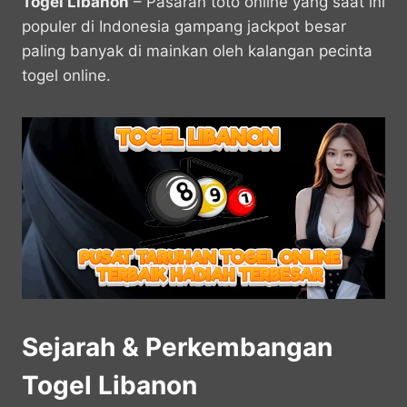
a
c
s
l
y
n
Togel Libanon
– Pasaran toto online yang saat ini
t
e
s
e
p
e
populer di Indonesia gampang jackpot besar
s
b
e
g
e
paling banyak di mainkan oleh kalangan pecinta
A
o
n
r
togel online.
p
o
g
a
p
k
e
m
r
Sejarah & Perkembangan
Togel Libanon