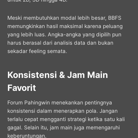
Meski membutuhkan modal lebih besar, BBFS
memungkinkan hasil maksimal karena peluang
yang lebih luas. Angka-angka yang dipilih pun
harus berasal dari analisis data dan bukan
sekadar feeling semata.
Konsistensi & Jam Main
Favorit
Forum Pahingwin menekankan pentingnya
konsistensi dalam menerapkan pola. Jangan
terlalu cepat mengganti strategi ketika satu kali
gagal. Selain itu, jam main juga memengaruhi
keberuntungan.