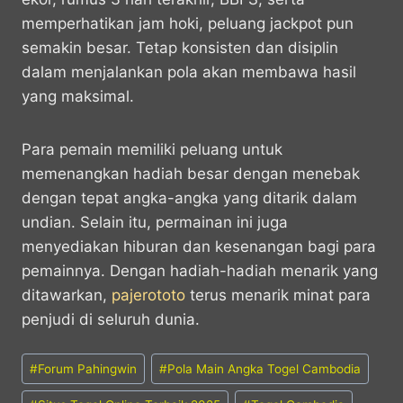
memperhatikan jam hoki, peluang jackpot pun
semakin besar. Tetap konsisten dan disiplin
dalam menjalankan pola akan membawa hasil
yang maksimal.
Para pemain memiliki peluang untuk
memenangkan hadiah besar dengan menebak
dengan tepat angka-angka yang ditarik dalam
undian. Selain itu, permainan ini juga
menyediakan hiburan dan kesenangan bagi para
pemainnya. Dengan hadiah-hadiah menarik yang
ditawarkan,
pajerototo
terus menarik minat para
penjudi di seluruh dunia.
Post
#
Forum Pahingwin
#
Pola Main Angka Togel Cambodia
Tags: