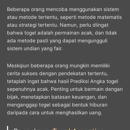
Beberapa orang mencoba menggunakan sistem
atau metode tertentu, seperti metode matematis
atau strategi tertentu. Namun, perlu diingat
bahwa togel adalah permainan acak, dan tidak
ada metode pasti yang dapat mengungguli
sistem undian yang fair.
Meskipun beberapa orang mungkin memiliki
cerita sukses dengan pendekatan tertentu,
tetaplah ingat bahwa hasil Prediksi Angka togel
sepenuhnya acak. Penting untuk bermain dengan
bijak, menetapkan batasan keuangan, dan
menganggap togel sebagai bentuk hiburan
daripada cara untuk menghasilkan uang.