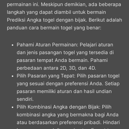
permainan ini. Meskipun demikian, ada beberapa
langkah yang dapat diambil untuk bermain
Prediksi Angka togel dengan bijak. Berikut adalah
panduan cara bermain togel yang benar:
Pahami Aturan Permainan: Pelajari aturan
dan jenis pasangan togel yang tersedia di
pasaran tempat Anda bermain. Pahami
perbedaan antara 2D, 3D, dan 4D.
Pilih Pasaran yang Tepat: Pilih pasaran togel
yang sesuai dengan preferensi Anda. Setiap
pasaran memiliki aturan dan hasil undian
sendiri.
Pilih Kombinasi Angka dengan Bijak: Pilih
kombinasi angka yang bermakna bagi Anda
atau berdasarkan preferensi pribadi. Hindari