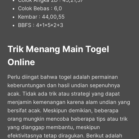
Colok Angka 2D : 45,21,57
Colok Bebas : 6,0
Kembar : 44,00,55
BBFS : 4*1*5*2+3
Trik Menang Main Togel
Online
Perlu diingat bahwa togel adalah permainan
keberuntungan dan hasil undian sepenuhnya
acak. Tidak ada trik atau strategi yang dapat
menjamin kemenangan karena alam undian yang
bersifat acak. Meskipun demikian, beberapa
orang mungkin mencoba beberapa tips atau trik
yang dianggap membantu, meskipun
efektivitasnya tetap diragukan. Berikut adalah