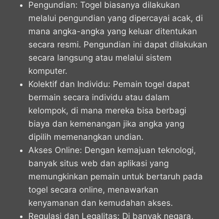
Pengundian: Togel biasanya dilakukan
melalui pengundian yang dipercayai acak, di
mana angka-angka yang keluar ditentukan
secara resmi. Pengundian ini dapat dilakukan
secara langsung atau melalui sistem
komputer.
Kolektif dan Individu: Pemain togel dapat
bermain secara individu atau dalam
kelompok, di mana mereka bisa berbagi
biaya dan kemenangan jika angka yang
dipilih memenangkan undian.
Akses Online: Dengan kemajuan teknologi,
banyak situs web dan aplikasi yang
memungkinkan pemain untuk bertaruh pada
togel secara online, menawarkan
kenyamanan dan kemudahan akses.
Regulasi dan Legalitas: Di banyak negara,