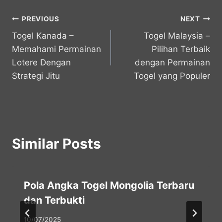
Post
PREVIOUS
NEXT
Togel Kanada –
Togel Malaysia –
navigation
Memahami Permainan
Pilihan Terbaik
Lotere Dengan
dengan Permainan
Strategi Jitu
Togel yang Populer
Similar Posts
Pola Angka Togel Mongolia Terbaru
dan Terbukti
10/07/2025