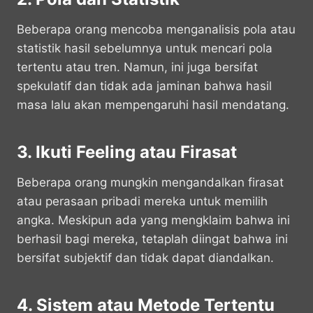
Beberapa orang mencoba menganalisis pola atau
statistik hasil sebelumnya untuk mencari pola
tertentu atau tren. Namun, ini juga bersifat
spekulatif dan tidak ada jaminan bahwa hasil
masa lalu akan mempengaruhi hasil mendatang.
3. Ikuti Feeling atau Firasat
Beberapa orang mungkin mengandalkan firasat
atau perasaan pribadi mereka untuk memilih
angka. Meskipun ada yang mengklaim bahwa ini
berhasil bagi mereka, tetaplah diingat bahwa ini
bersifat subjektif dan tidak dapat diandalkan.
4. Sistem atau Metode Tertentu