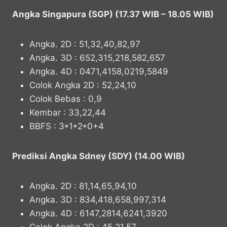
Angka Singapura (SGP) (17.37 WIB – 18.05 WIB)
Angka. 2D : 51,32,40,82,97
Angka. 3D : 652,315,218,582,657
Angka. 4D : 0471,4158,0219,5849
Colok Angka 2D : 52,24,10
Colok Bebas : 0,9
Kembar : 33,22,44
BBFS : 3*1*2*0+4
Prediksi Angka Sdney (SDY) (14.00 WIB)
Angka. 2D : 81,14,65,94,10
Angka. 3D : 834,418,658,997,314
Angka. 4D : 6147,2814,6241,3920