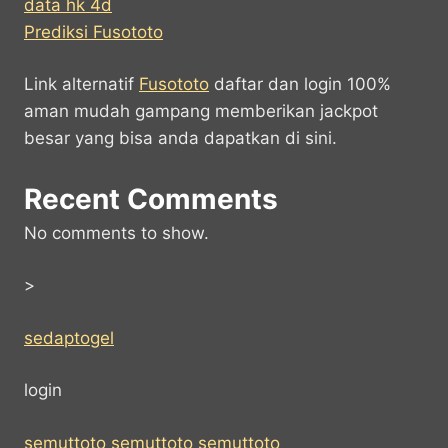
data hk 4d
Prediksi Fusototo
Link alternatif
Fusototo
daftar dan login 100%
aman mudah gampang memberikan jackpot
besar yang bisa anda dapatkan di sini.
Recent Comments
No comments to show.
>
sedaptogel
login
semuttoto
semuttoto
semuttoto