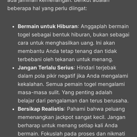
ada jaminan kemenangan. Berikut adalah
beberapa hal yang perlu diingat:
Bermain untuk Hiburan
: Anggaplah bermain
togel sebagai bentuk hiburan, bukan sebagai
cara untuk menghasilkan uang. Ini akan
membantu Anda tetap tenang dan tidak
terbebani oleh tekanan untuk menang.
Jangan Terlalu Serius
: Hindari terjebak
dalam pola pikir negatif jika Anda mengalami
kekalahan. Semua pemain togel mengalami
masa-masa sulit. Yang penting adalah
belajar dari pengalaman dan terus berusaha.
Bersikap Realistis
: Pahami bahwa peluang
memenangkan jackpot sangat kecil. Jangan
berharap untuk menang setiap kali Anda
bermain. Fokuslah pada proses dan nikmati