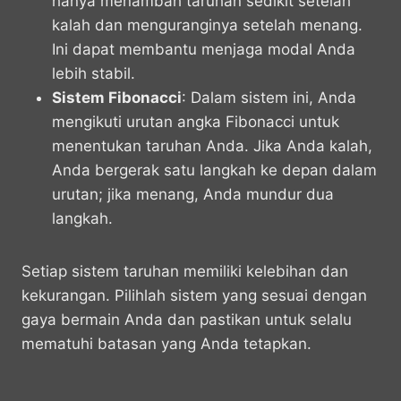
hanya menambah taruhan sedikit setelah
kalah dan menguranginya setelah menang.
Ini dapat membantu menjaga modal Anda
lebih stabil.
Sistem Fibonacci
: Dalam sistem ini, Anda
mengikuti urutan angka Fibonacci untuk
menentukan taruhan Anda. Jika Anda kalah,
Anda bergerak satu langkah ke depan dalam
urutan; jika menang, Anda mundur dua
langkah.
Setiap sistem taruhan memiliki kelebihan dan
kekurangan. Pilihlah sistem yang sesuai dengan
gaya bermain Anda dan pastikan untuk selalu
mematuhi batasan yang Anda tetapkan.