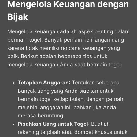
Mengelola Keuangan dengan
Bijak
Mengelola keuangan adalah aspek penting dalam
bermain togel. Banyak pemain kehilangan uang
karena tidak memiliki rencana keuangan yang
baik. Berikut adalah beberapa tips untuk
mengelola keuangan Anda saat bermain togel:
Tetapkan Anggaran
: Tentukan seberapa
banyak uang yang Anda siapkan untuk
bermain togel setiap bulan. Jangan pernah
melebihi anggaran ini, bahkan jika Anda
merasa beruntung.
Pisahkan Uang untuk Togel
: Buatlah
rekening terpisah atau dompet khusus untuk