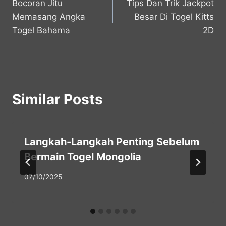
Bocoran Jitu
Tips Dan Trik Jackpot
navigation
Memasang Angka
Besar Di Togel Kitts
Togel Bahama
2D
Similar Posts
Langkah-Langkah Penting Sebelum
Bermain Togel Mongolia
07/10/2025