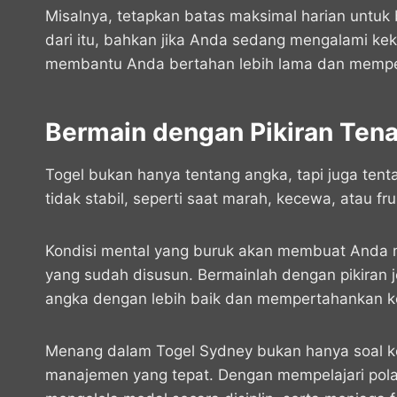
Misalnya, tetapkan batas maksimal harian untuk
dari itu, bahkan jika Anda sedang mengalami kek
membantu Anda bertahan lebih lama dan memper
Bermain dengan Pikiran Ten
Togel bukan hanya tentang angka, tapi juga ten
tidak stabil, seperti saat marah, kecewa, atau fru
Kondisi mental yang buruk akan membuat Anda m
yang sudah disusun. Bermainlah dengan pikiran j
angka dengan lebih baik dan mempertahankan ko
Menang dalam Togel Sydney bukan hanya soal keb
manajemen yang tepat. Dengan mempelajari pola