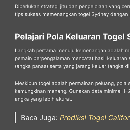
Diperlukan strategi jitu dan pengelolaan yang cer
tips sukses memenangkan togel Sydney dengan p
Pelajari Pola Keluaran Togel
Langkah pertama menuju kemenangan adalah me
pemain berpengalaman mencatat hasil keluaran s
(angka panas) serta yang jarang keluar (angka di
Meskipun togel adalah permainan peluang, pola 
kemungkinan menang. Gunakan data minimal 1–2
angka yang lebih akurat.
Baca Juga:
Prediksi Togel Califo