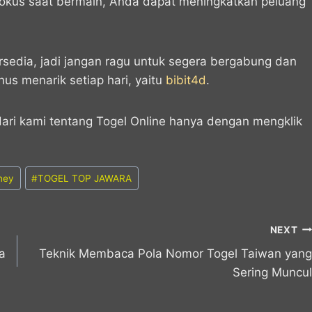
 fokus saat bermain, Anda dapat meningkatkan peluang
rsedia, jadi jangan ragu untuk segera bergabung dan
us menarik setiap hari, yaitu
bibit4d
.
dari kami tentang Togel Online hanya dengan mengklik
ney
#
TOGEL TOP JAWARA
NEXT
ta
Teknik Membaca Pola Nomor Togel Taiwan yang
Sering Muncul