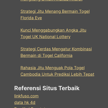
Strategi Jitu Menang Bermain Togel
Florida Eve
Kunci Menggabungkan Angka Jitu
Togel UK National Lottery
Strategi Cerdas Mengatur Kombinasi
Bermain di Togel California
Rahasia Jitu Menguak Pola Togel
Cambodia Untuk Prediksi Lebih Tepat
Referensi Situs Terbaik
linkfuso.com
data hk 4d