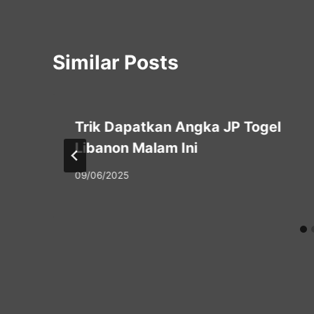
Similar Posts
Trik Dapatkan Angka JP Togel
Libanon Malam Ini
09/06/2025