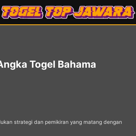
Angka Togel Bahama
an strategi dan pemikiran yang matang dengan