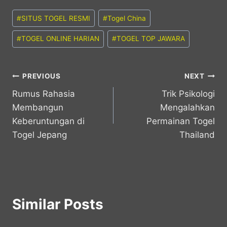
Post
#
SITUS TOGEL RESMI
#
Togel China
Tags:
#
TOGEL ONLINE HARIAN
#
TOGEL TOP JAWARA
Post
PREVIOUS
NEXT
Rumus Rahasia
Trik Psikologi
navigation
Membangun
Mengalahkan
Keberuntungan di
Permainan Togel
Togel Jepang
Thailand
Similar Posts