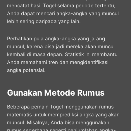
mencatat hasil Togel selama periode tertentu,
Anda dapat mencari angka-angka yang muncul
lebih sering daripada yang lain.
Perhatikan pula angka-angka yang jarang
muncul, karena bisa jadi mereka akan muncul
kembali di masa depan. Statistik ini membantu
Anda memahami tren dan mengidentifikasi
angka potensial.
Gunakan Metode Rumus
Beberapa pemain Togel menggunakan rumus
matematis untuk memprediksi angka yang akan
muncul. Misalnya, Anda bisa menggunakan
rumus sederhana seperti penjumlahan angka-