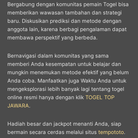
Bergabung dengan komunitas pemain Togel bisa
memberikan wawasan tambahan dan strategi
baru. Diskusikan prediksi dan metode dengan
anggota lain, karena berbagi pengalaman dapat
membawa perspektif yang berbeda.
Bernavigasi dalam komunitas yang sama
memberi Anda kesempatan untuk belajar dan
mungkin menemukan metode efektif yang belum
Anda coba. Manfaatkan juga Waktu Anda untuk
mengeksplorasi lebih banyak lagi tentang togel
online resmi hanya dengan klik
TOGEL TOP
JAWARA
.
Hadiah besar dan jackpot menanti Anda, siap
bermain secara cerdas melalui situs
tempototo
.