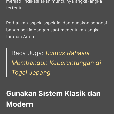
menjadi indikasi akan munculnya angka-angka
tertentu.
Perhatikan aspek-aspek ini dan gunakan sebagai
bahan pertimbangan saat menentukan angka
taruhan Anda.
Baca Juga:
Rumus Rahasia
Membangun Keberuntungan di
Togel Jepang
Gunakan Sistem Klasik dan
Modern