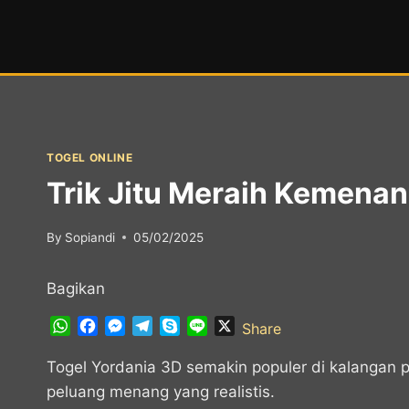
Skip
to
content
TOGEL ONLINE
Trik Jitu Meraih Kemenan
By
Sopiandi
05/02/2025
Bagikan
W
F
M
T
S
L
X
Share
h
a
e
e
k
i
a
c
s
l
y
n
Togel Yordania 3D semakin populer di kalangan 
t
e
s
e
p
e
peluang menang yang realistis.
s
b
e
g
e