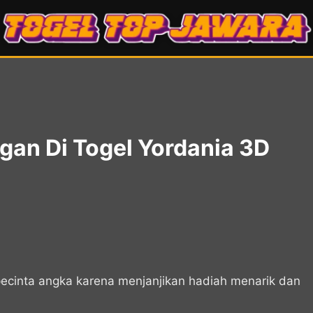
gan Di Togel Yordania 3D
pecinta angka karena menjanjikan hadiah menarik dan