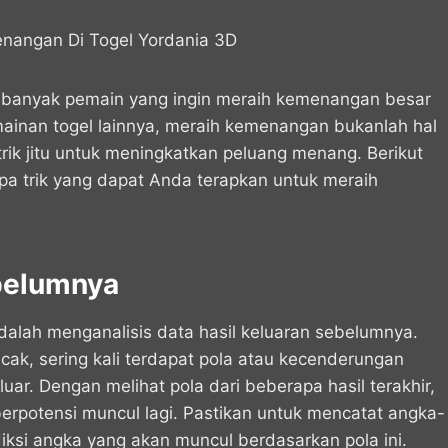
a banyak pemain yang ingin meraih kemenangan besar
mainan togel lainnya, meraih kemenangan bukanlah hal
trik jitu untuk meningkatkan peluang menang. Berikut
a trik yang dapat Anda terapkan untuk meraih
ebelumnya
dalah menganalisis data hasil keluaran sebelumnya.
cak, sering kali terdapat pola atau kecenderungan
ar. Dengan melihat pola dari beberapa hasil terakhir,
potensi muncul lagi. Pastikan untuk mencatat angka-
ksi angka yang akan muncul berdasarkan pola ini.