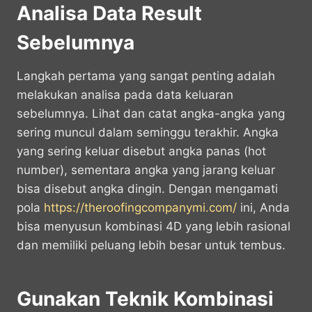
Analisa Data Result
Sebelumnya
Langkah pertama yang sangat penting adalah
melakukan analisa pada data keluaran
sebelumnya. Lihat dan catat angka-angka yang
sering muncul dalam seminggu terakhir. Angka
yang sering keluar disebut angka panas (hot
number), sementara angka yang jarang keluar
bisa disebut angka dingin. Dengan mengamati
pola
https://theroofingcompanymi.com/
ini, Anda
bisa menyusun kombinasi 4D yang lebih rasional
dan memiliki peluang lebih besar untuk tembus.
Gunakan Teknik Kombinasi