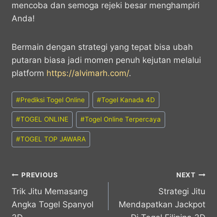
mencoba dan semoga rejeki besar menghampiri
Anda!
Bermain dengan strategi yang tepat bisa ubah
putaran biasa jadi momen penuh kejutan melalui
platform
https://alvimarh.com/
.
Post
#
Prediksi Togel Online
#
Togel Kanada 4D
Tags:
#
TOGEL ONLINE
#
Togel Online Terpercaya
#
TOGEL TOP JAWARA
Post
PREVIOUS
NEXT
Trik Jitu Memasang
Strategi Jitu
navigation
Angka Togel Spanyol
Mendapatkan Jackpot