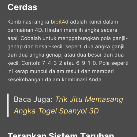
Cerdas
Kombinasi angka
bibit4d
adalah kunci dalam
permainan 4D. Hindari memilih angka secara
asal. Cobalah untuk menggabungkan pola ganjil-
genap dan besar-kecil, seperti dua angka ganjil
dan dua angka genap, atau dua besar dan dua
kecil. Contoh: 7-4-3-2 atau 6-9-1-0. Pola seperti
ini kerap muncul dalam result dan memberi
keseimbangan dalam kombinasi Anda.
Baca Juga:
Trik Jitu Memasang
Angka Togel Spanyol 3D
Terapkan Sistem Taruhan