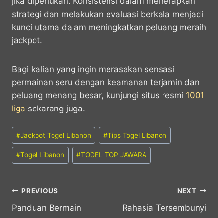
jika diperlukan. Konsistensi dalam menerapkan
strategi dan melakukan evaluasi berkala menjadi
kunci utama dalam meningkatkan peluang meraih
jackpot.
Bagi kalian yang ingin merasakan sensasi
permainan seru dengan keamanan terjamin dan
peluang menang besar, kunjungi situs resmi
1001
liga
sekarang juga.
Post
#
Jackpot Togel Libanon
#
Tips Togel Libanon
Tags:
#
Togel Libanon
#
TOGEL TOP JAWARA
Post
PREVIOUS
NEXT
Panduan Bermain
Rahasia Tersembunyi
navigation