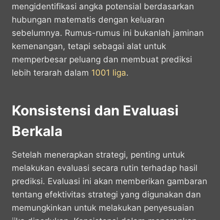
mengidentifikasi angka potensial berdasarkan
hubungan matematis dengan keluaran
sebelumnya. Rumus-rumus ini bukanlah jaminan
kemenangan, tetapi sebagai alat untuk
memperbesar peluang dan membuat prediksi
lebih terarah dalam
1001 liga
.
Konsistensi dan Evaluasi
Berkala
Setelah menerapkan strategi, penting untuk
melakukan evaluasi secara rutin terhadap hasil
prediksi. Evaluasi ini akan memberikan gambaran
tentang efektivitas strategi yang digunakan dan
memungkinkan untuk melakukan penyesuaian