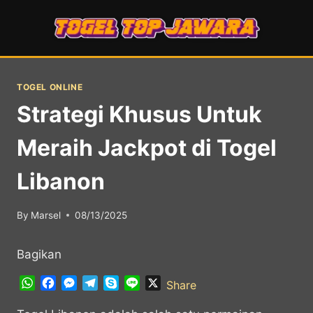
Skip
to
content
TOGEL ONLINE
Strategi Khusus Untuk
Meraih Jackpot di Togel
Libanon
By
Marsel
08/13/2025
Bagikan
W
F
M
T
S
L
X
Share
h
a
e
e
k
i