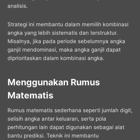
analisis.
Strategi ini membantu dalam memilih kombinasi
angka yang lebih sistematis dan terstruktur.
Misalnya, jika pada periode sebelumnya angka
ganjil mendominasi, maka angka ganjil dapat
diprioritaskan dalam kombinasi angka.
Menggunakan Rumus
Matematis
Rumus matematis sederhana seperti jumlah digit,
selisih angka antar keluaran, serta pola
perhitungan lain dapat digunakan sebagai alat
bantu prediksi. Teknik ini membantu