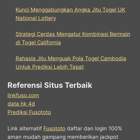
Kunci Menggabungkan Angka Jitu Togel UK
National Lottery
Strategi Cerdas Mengatur Kombinasi Bermain
di Togel California
Rahasia Jitu Menguak Pola Togel Cambodia
Untuk Prediksi Lebih Tepat
Referensi Situs Terbaik
linkfuso.com
data hk 4d
Prediksi Fusototo
Link alternatif
Fusototo
daftar dan login 100%
aman mudah gampang memberikan jackpot