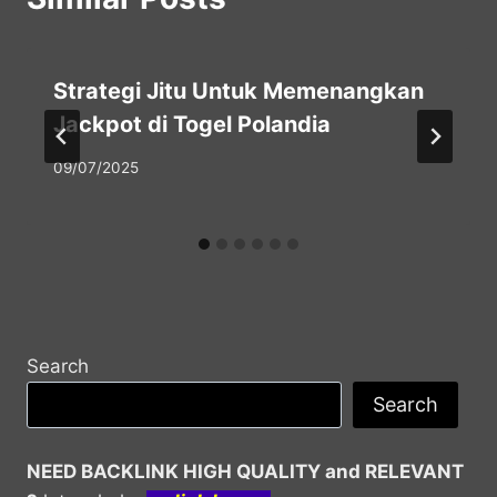
Strategi Jitu Untuk Memenangkan
Jackpot di Togel Polandia
09/07/2025
Search
Search
NEED BACKLINK HIGH QUALITY and RELEVANT