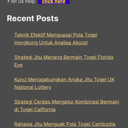
?
let us help.
click here
Recent Posts
Teknik Efektif Menguasai Pola Togel
Hongkong Untuk Analisa Akurat
Strategi Jitu Menang Bermain Togel Florida
Eve
Kunci Menggabungkan Angka Jitu Togel UK
National Lottery
Strategi Cerdas Mengatur Kombinasi Bermain
di Togel California
Rahasia Jitu Menguak Pola Togel Cambodia