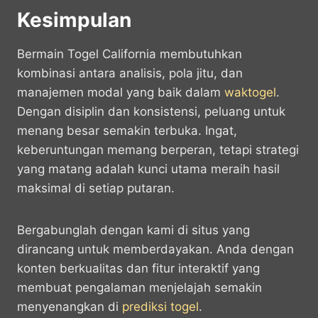
Kesimpulan
Bermain Togel California membutuhkan
kombinasi antara analisis, pola jitu, dan
manajemen modal yang baik dalam
waktogel
.
Dengan disiplin dan konsistensi, peluang untuk
menang besar semakin terbuka. Ingat,
keberuntungan memang berperan, tetapi strategi
yang matang adalah kunci utama meraih hasil
maksimal di setiap putaran.
Bergabunglah dengan kami di situs yang
dirancang untuk memberdayakan. Anda dengan
konten berkualitas dan fitur interaktif yang
membuat pengalaman menjelajah semakin
menyenangkan di
prediksi togel
.