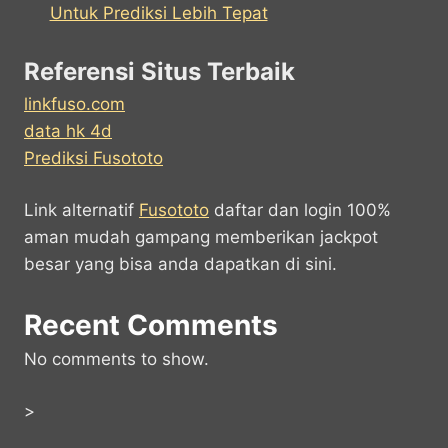
Untuk Prediksi Lebih Tepat
Referensi Situs Terbaik
linkfuso.com
data hk 4d
Prediksi Fusototo
Link alternatif
Fusototo
daftar dan login 100%
aman mudah gampang memberikan jackpot
besar yang bisa anda dapatkan di sini.
Recent Comments
No comments to show.
>