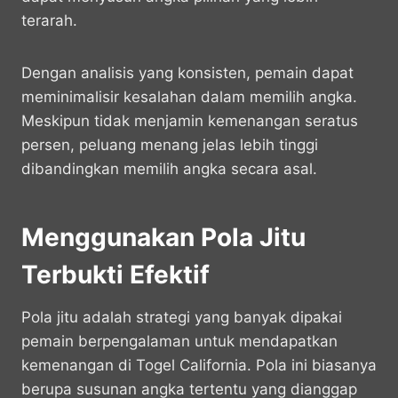
terarah.
Dengan analisis yang konsisten, pemain dapat
meminimalisir kesalahan dalam memilih angka.
Meskipun tidak menjamin kemenangan seratus
persen, peluang menang jelas lebih tinggi
dibandingkan memilih angka secara asal.
Menggunakan Pola Jitu
Terbukti Efektif
Pola jitu adalah strategi yang banyak dipakai
pemain berpengalaman untuk mendapatkan
kemenangan di Togel California. Pola ini biasanya
berupa susunan angka tertentu yang dianggap