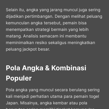
Selain itu, angka yang jarang muncul juga sering
dijadikan pertimbangan. Dengan melihat peluang
kemunculan angka tersebut, pemain bisa
menempatkan strategi bermain yang lebih
matang. Analisis semacam ini membantu
meminimalkan resiko sekaligus meningkatkan
peluang jackpot besar.
Pola Angka & Kombinasi
Populer
Pola angka yang muncul secara berulang sering
kali menjadi perhatian utama para pemain togel
Japan. Misalnya, angka kembar atau pola