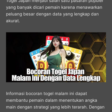
a
c
s
l
y
n
Togel Japan menjadi salah satu pasaran populer
t
e
s
e
p
e
yang banyak dicari pemain karena menawarkan
s
b
e
g
e
peluang besar dengan data yang lengkap dan
A
o
n
r
akurat.
p
o
g
a
p
k
e
m
r
Informasi bocoran togel malam ini dapat
membantu pemain dalam menentukan angka
main dengan strategi yang lebih terarah. Dengan