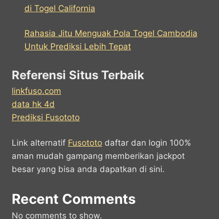
di Togel California
Rahasia Jitu Menguak Pola Togel Cambodia
Untuk Prediksi Lebih Tepat
Referensi Situs Terbaik
linkfuso.com
data hk 4d
Prediksi Fusototo
Link alternatif
Fusototo
daftar dan login 100%
aman mudah gampang memberikan jackpot
besar yang bisa anda dapatkan di sini.
Recent Comments
No comments to show.