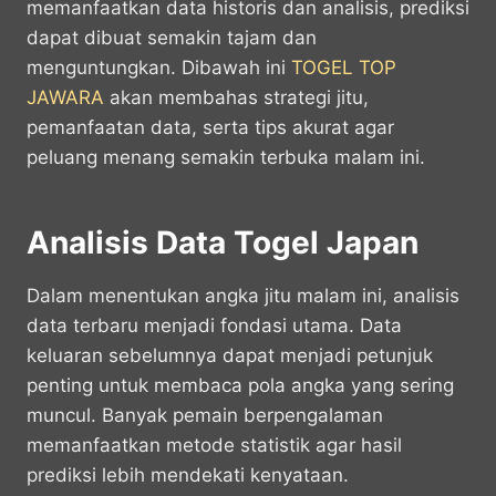
memanfaatkan data historis dan analisis, prediksi
dapat dibuat semakin tajam dan
menguntungkan. Dibawah ini
TOGEL TOP
JAWARA
akan membahas strategi jitu,
pemanfaatan data, serta tips akurat agar
peluang menang semakin terbuka malam ini.
Analisis Data Togel Japan
Dalam menentukan angka jitu malam ini, analisis
data terbaru menjadi fondasi utama. Data
keluaran sebelumnya dapat menjadi petunjuk
penting untuk membaca pola angka yang sering
muncul. Banyak pemain berpengalaman
memanfaatkan metode statistik agar hasil
prediksi lebih mendekati kenyataan.