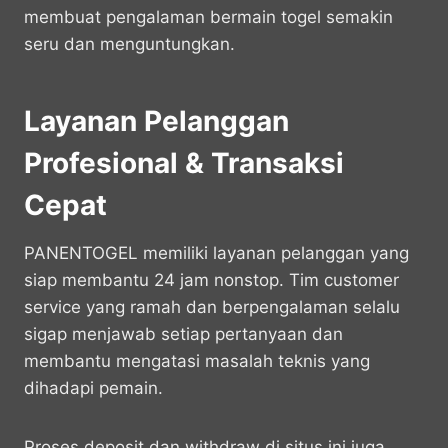
membuat pengalaman bermain togel semakin
seru dan menguntungkan.
Layanan Pelanggan
Profesional & Transaksi
Cepat
PANENTOGEL memiliki layanan pelanggan yang
siap membantu 24 jam nonstop. Tim customer
service yang ramah dan berpengalaman selalu
sigap menjawab setiap pertanyaan dan
membantu mengatasi masalah teknis yang
dihadapi pemain.
Proses deposit dan withdraw di situs ini juga