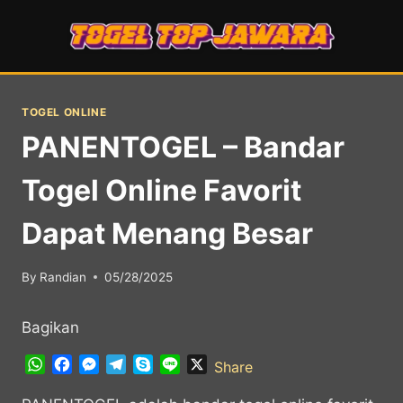
Skip
to
content
TOGEL ONLINE
PANENTOGEL – Bandar
Togel Online Favorit
Dapat Menang Besar
By
Randian
05/28/2025
Bagikan
W
F
M
T
S
L
X
Share
h
a
e
e
k
i