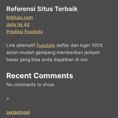
Referensi Situs Terbaik
linkfuso.com
data hk 4d
Prediksi Fusototo
Link alternatif
Fusototo
daftar dan login 100%
aman mudah gampang memberikan jackpot
besar yang bisa anda dapatkan di sini.
Recent Comments
No comments to show.
>
sedaptogel