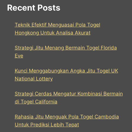
Recent Posts
Teknik Efektif Menguasai Pola Togel
Hongkong Untuk Analisa Akurat
Strategi Jitu Menang Bermain Togel Florida
Eve
Kunci Menggabungkan Angka Jitu Togel UK
National Lottery
Strategi Cerdas Mengatur Kombinasi Bermain
di Togel California
Rahasia Jitu Menguak Pola Togel Cambodia
Untuk Prediksi Lebih Tepat