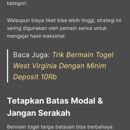
kategori.
Walaupun biaya tiket bisa lebih tinggi, strategi ini
sering digunakan oleh pemain serius untuk
mengejar hasil maksimal.
Baca Juga:
Trik Bermain Togel
West Virginia Dengan Minim
Deposit 10Rb
Tetapkan Batas Modal &
Jangan Serakah
Bermain togel tanpa batasan bisa berbahaya.