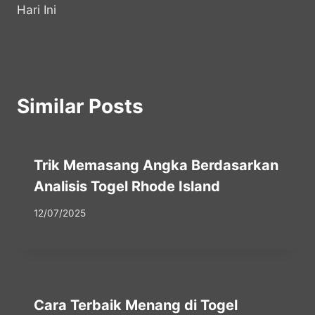
Hari Ini
Similar Posts
Trik Memasang Angka Berdasarkan
Analisis Togel Rhode Island
12/07/2025
Cara Terbaik Menang di Togel