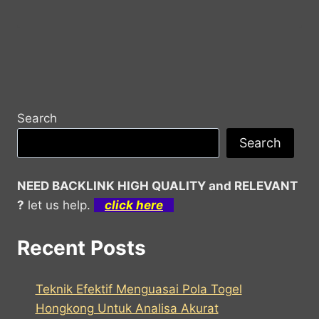
Search
Search
NEED BACKLINK HIGH QUALITY and RELEVANT
?
let us help.
click here
Recent Posts
Teknik Efektif Menguasai Pola Togel
Hongkong Untuk Analisa Akurat