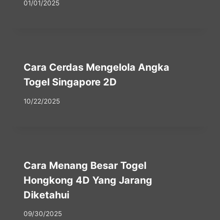
01/01/2025
Cara Cerdas Mengelola Angka
Togel Singapore 2D
10/22/2025
Cara Menang Besar Togel
Hongkong 4D Yang Jarang
Diketahui
09/30/2025