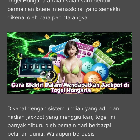
a
c
s
l
y
n
Togel Hongaria adalah salah satu bentuk
t
e
s
e
p
e
permainan lotere internasional yang semakin
s
b
e
g
e
dikenal oleh para pecinta angka.
A
o
n
r
p
o
g
a
p
k
e
m
r
Dikenal dengan sistem undian yang adil dan
hadiah jackpot yang menggiurkan, togel ini
banyak diburu oleh pemain dari berbagai
belahan dunia. Walaupun berbasis