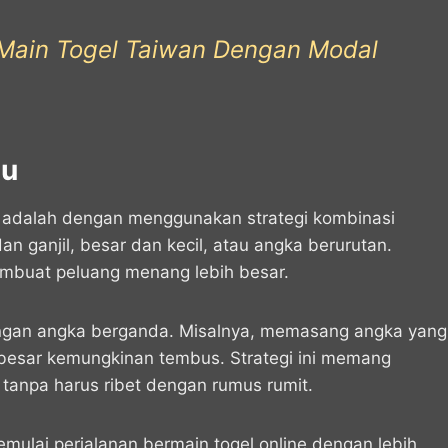
Main Togel Taiwan Dengan Modal
tu
a adalah dengan menggunakan strategi kombinasi
 ganjil, besar dan kecil, atau angka berurutan.
embuat peluang menang lebih besar.
angan angka berganda. Misalnya, memasang angka yang
besar kemungkinan tembus. Strategi ini memang
tanpa harus ribet dengan rumus rumit.
emulai perjalanan bermain togel online dengan lebih