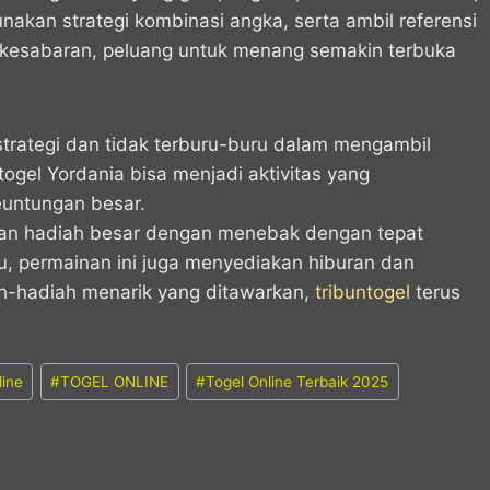
nakan strategi kombinasi angka, serta ambil referensi
n kesabaran, peluang untuk menang semakin terbuka
strategi dan tidak terburu-buru dalam mengambil
togel Yordania bisa menjadi aktivitas yang
untungan besar.
an hadiah besar dengan menebak dengan tepat
tu, permainan ini juga menyediakan hiburan dan
h-hadiah menarik yang ditawarkan,
tribuntogel
terus
line
#
TOGEL ONLINE
#
Togel Online Terbaik 2025