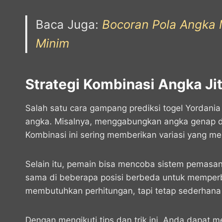
Baca Juga:
Bocoran Pola Angka 
Minim
Strategi Kombinasi Angka Ji
Salah satu cara gampang prediksi togel Yordani
angka. Misalnya, menggabungkan angka genap dan
Kombinasi ini sering memberikan variasi yang m
Selain itu, pemain bisa mencoba sistem pemas
sama di beberapa posisi berbeda untuk memper
membutuhkan perhitungan, tapi tetap sederhana 
Dengan mengikuti tips dan trik ini. Anda dapat m