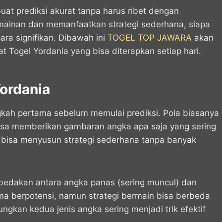
t prediksi akurat tanpa harus ribet dengan
mainan dan memanfaatkan strategi sederhana, siapa
ra signifikan. Dibawah ini
TOGEL TOP JAWARA
akan
Togel Yordania yang bisa diterapkan setiap hari.
ordania
gkah pertama sebelum memulai prediksi. Pola biasanya
bisa memberikan gambaran angka apa saja yang sering
 bisa menyusun strategi sederhana tanpa banyak
mbedakan antara angka panas (sering muncul) dan
ma berpotensi, namun strategi bermain bisa berbeda
ngkan kedua jenis angka sering menjadi trik efektif