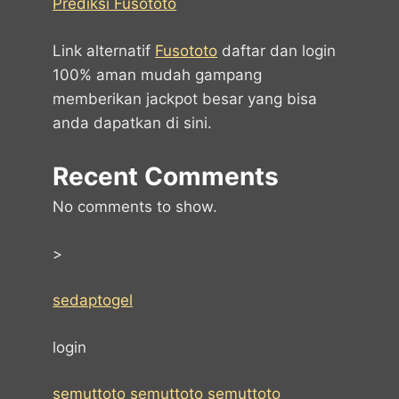
Prediksi Fusototo
Link alternatif
Fusototo
daftar dan login
100% aman mudah gampang
memberikan jackpot besar yang bisa
anda dapatkan di sini.
Recent Comments
No comments to show.
>
sedaptogel
login
semuttoto
semuttoto
semuttoto