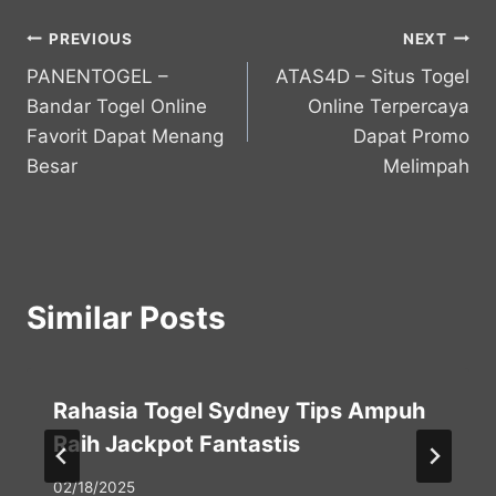
Post
PREVIOUS
NEXT
PANENTOGEL –
ATAS4D – Situs Togel
navigation
Bandar Togel Online
Online Terpercaya
Favorit Dapat Menang
Dapat Promo
Besar
Melimpah
Similar Posts
Rahasia Togel Sydney Tips Ampuh
Raih Jackpot Fantastis
02/18/2025