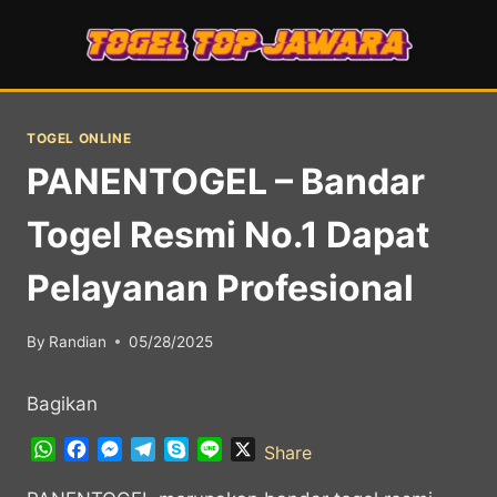
Skip
to
content
TOGEL ONLINE
PANENTOGEL – Bandar
Togel Resmi No.1 Dapat
Pelayanan Profesional
By
Randian
05/28/2025
Bagikan
W
F
M
T
S
L
X
Share
h
a
e
e
k
i