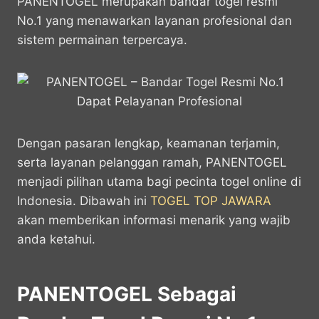
a
c
s
l
y
n
PANENTOGEL merupakan bandar togel resmi
t
e
s
e
p
e
No.1 yang menawarkan layanan profesional dan
s
b
e
g
e
sistem permainan terpercaya.
A
o
n
r
p
o
g
a
p
k
e
m
r
Dengan pasaran lengkap, keamanan terjamin,
serta layanan pelanggan ramah, PANENTOGEL
menjadi pilihan utama bagi pecinta togel online di
Indonesia. Dibawah ini
TOGEL TOP JAWARA
akan memberikan informasi menarik yang wajib
anda ketahui.
PANENTOGEL Sebagai