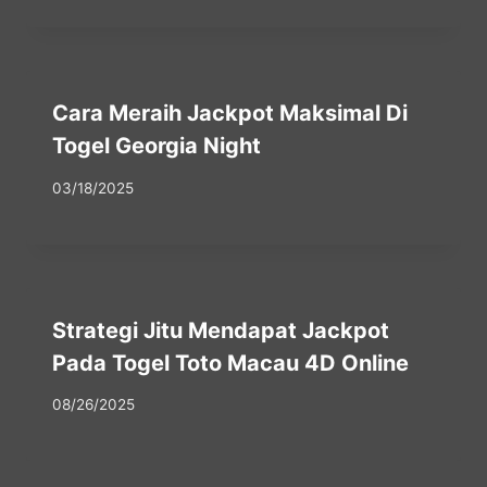
Cara Meraih Jackpot Maksimal Di
Togel Georgia Night
03/18/2025
Strategi Jitu Mendapat Jackpot
Pada Togel Toto Macau 4D Online
08/26/2025