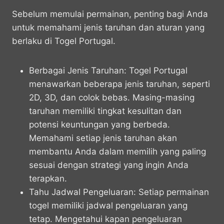
Sebelum memulai permainan, penting bagi Anda
untuk memahami jenis taruhan dan aturan yang
berlaku di Togel Portugal.
Berbagai Jenis Taruhan: Togel Portugal
menawarkan beberapa jenis taruhan, seperti
2D, 3D, dan colok bebas. Masing-masing
taruhan memiliki tingkat kesulitan dan
potensi keuntungan yang berbeda.
Memahami setiap jenis taruhan akan
membantu Anda dalam memilih yang paling
sesuai dengan strategi yang ingin Anda
terapkan.
Tahu Jadwal Pengeluaran: Setiap permainan
togel memiliki jadwal pengeluaran yang
tetap. Mengetahui kapan pengeluaran