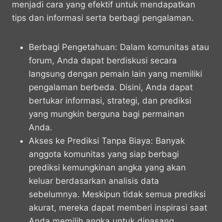
menjadi cara yang efektif untuk mendapatkan
tips dan informasi serta berbagi pengalaman.
Berbagi Pengetahuan: Dalam komunitas atau
forum, Anda dapat berdiskusi secara
langsung dengan pemain lain yang memiliki
pengalaman berbeda. Disini, Anda dapat
bertukar informasi, strategi, dan prediksi
yang mungkin berguna bagi permainan
Anda.
Akses ke Prediksi Tanpa Biaya: Banyak
anggota komunitas yang siap berbagi
prediksi kemungkinan angka yang akan
keluar berdasarkan analisis data
sebelumnya. Meskipun tidak semua prediksi
akurat, mereka dapat memberi inspirasi saat
Anda memilih angka untuk dipasang.