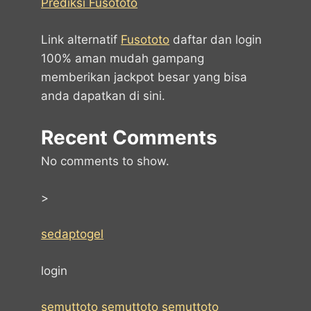
Prediksi Fusototo
Link alternatif
Fusototo
daftar dan login
100% aman mudah gampang
memberikan jackpot besar yang bisa
anda dapatkan di sini.
Recent Comments
No comments to show.
>
sedaptogel
login
semuttoto
semuttoto
semuttoto