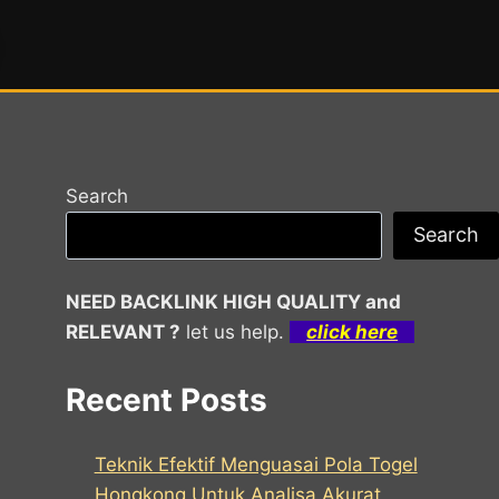
Search
Search
NEED BACKLINK HIGH QUALITY and
RELEVANT ?
let us help.
click here
Recent Posts
Teknik Efektif Menguasai Pola Togel
Hongkong Untuk Analisa Akurat