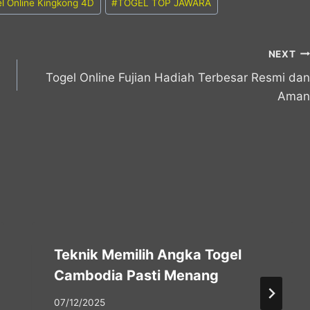
l Online Kingkong 4D
#
TOGEL TOP JAWARA
NEXT
Togel Online Fujian Hadiah Terbesar Resmi dan
Aman
Teknik Memilih Angka Togel
Cambodia Pasti Menang
07/12/2025