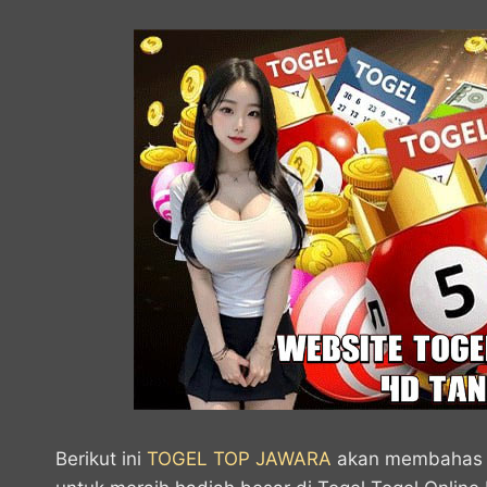
A
o
n
r
p
o
g
a
p
k
e
m
r
Berikut ini
TOGEL TOP JAWARA
akan membahas b