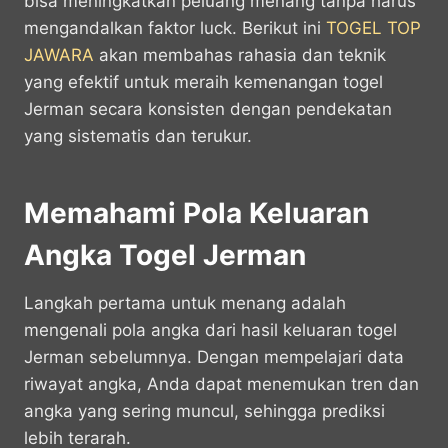
bisa meningkatkan peluang menang tanpa harus
mengandalkan faktor luck. Berikut ini
TOGEL TOP
JAWARA
akan membahas rahasia dan teknik
yang efektif untuk meraih kemenangan togel
Jerman secara konsisten dengan pendekatan
yang sistematis dan terukur.
Memahami Pola Keluaran
Angka Togel Jerman
Langkah pertama untuk menang adalah
mengenali pola angka dari hasil keluaran togel
Jerman sebelumnya. Dengan mempelajari data
riwayat angka, Anda dapat menemukan tren dan
angka yang sering muncul, sehingga prediksi
lebih terarah.