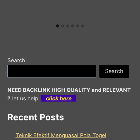
Search
Search
NEED BACKLINK HIGH QUALITY and RELEVANT
?
let us help.
click here
Recent Posts
Teknik Efektif Menguasai Pola Togel