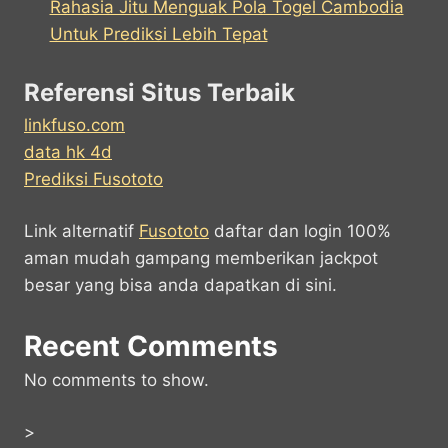
Rahasia Jitu Menguak Pola Togel Cambodia
Untuk Prediksi Lebih Tepat
Referensi Situs Terbaik
linkfuso.com
data hk 4d
Prediksi Fusototo
Link alternatif
Fusototo
daftar dan login 100%
aman mudah gampang memberikan jackpot
besar yang bisa anda dapatkan di sini.
Recent Comments
No comments to show.
>