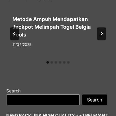
Metode Ampuh Mendapatkan
Jackpot Melimpah Togel Belgia
Pools
11/04/2025
Search
Search
NEED BACKLINK HIGH QUALITY and RELEVANT