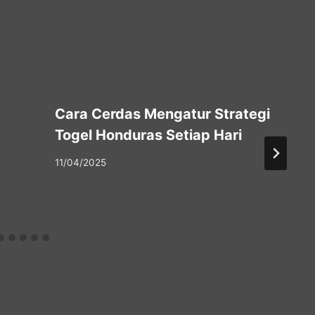
Cara Cerdas Mengatur Strategi
Togel Honduras Setiap Hari
11/04/2025