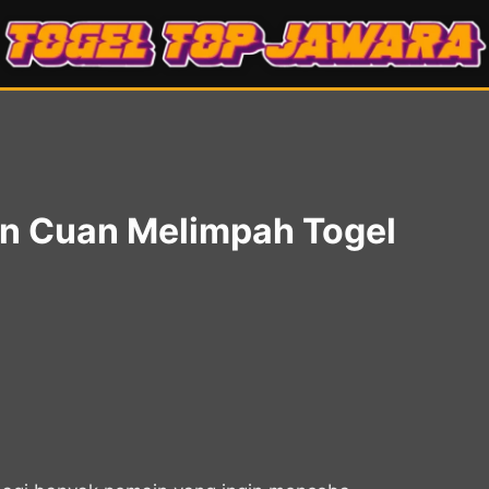
an Cuan Melimpah Togel