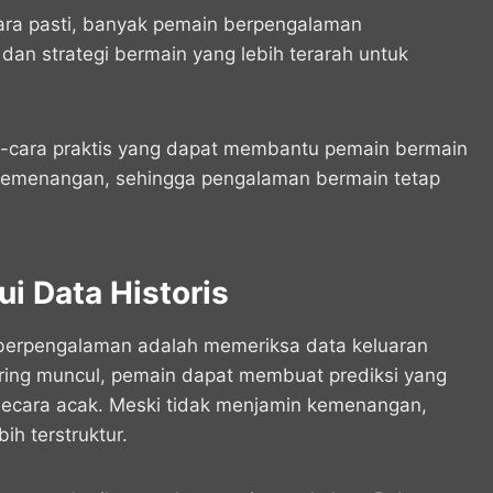
cara pasti, banyak pemain berpengalaman
dan strategi bermain yang lebih terarah untuk
cara praktis yang dapat membantu pemain bermain
 kemenangan, sehingga pengalaman bermain tetap
i Data Historis
 berpengalaman adalah memeriksa data keluaran
ring muncul, pemain dapat membuat prediksi yang
ecara acak. Meski tidak menjamin kemenangan,
ih terstruktur.