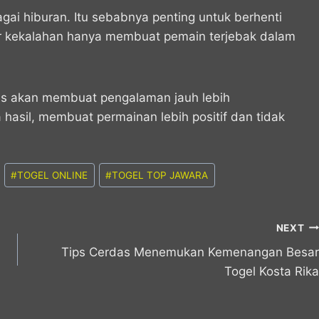
ai hiburan. Itu sebabnya penting untuk berhenti
ar kekalahan hanya membuat pemain terjebak dalam
stis akan membuat pengalaman jauh lebih
asil, membuat permainan lebih positif dan tidak
#
TOGEL ONLINE
#
TOGEL TOP JAWARA
NEXT
Tips Cerdas Menemukan Kemenangan Besar
Togel Kosta Rika