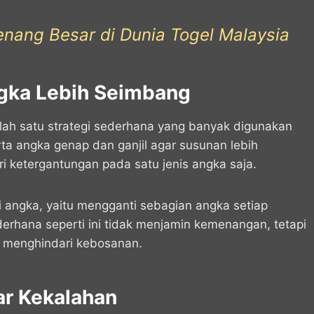
ang Besar di Dunia Togel Malaysia
gka Lebih Seimbang
lah satu strategi sederhana yang banyak digunakan
ta angka genap dan ganjil agar susunan lebih
 ketergantungan pada satu jenis angka saja.
 angka, yaitu mengganti sebagian angka setiap
derhana seperti ini tidak menjamin kemenangan, tetapi
 menghindari kebosanan.
ar Kekalahan