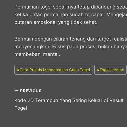
Permainan togel sebaiknya tetap dipandang sebag
ketika batas permainan sudah tercapai. Mengej
putaran emosional yang tidak sehat.
Bermain dengan pikiran tenang dan target reali
menyenangkan. Fokus pada proses, bukan hanya h
membebani mental.
Post
#
Cara Praktis Mendapatkan Cuan Togel
#
Togel Jerman
Tags:
Post
PREVIOUS
Kode 2D Terampuh Yang Sering Keluar di Result
navigation
Togel