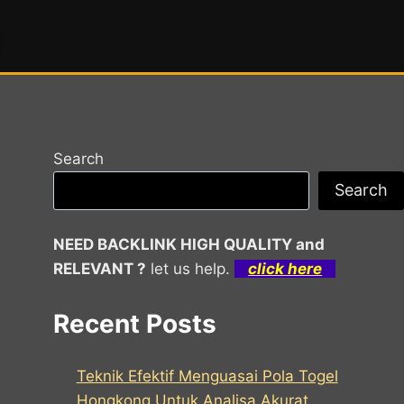
Search
Search
NEED BACKLINK HIGH QUALITY and
RELEVANT ?
let us help.
click here
Recent Posts
Teknik Efektif Menguasai Pola Togel
Hongkong Untuk Analisa Akurat