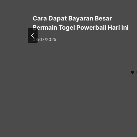
Cara Dapat Bayaran Besar
Bermain Togel Powerball Hari Ini
08/07/2025