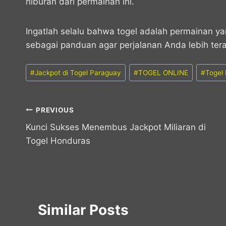
hiburan dari permainan ini.
Ingatlah selalu bahwa togel adalah permainan yan
sebagai panduan agar perjalanan Anda lebih te
Post
#
Jackpot di Togel Paraguay
#
TOGEL ONLINE
#
Togel
Tags:
Post
PREVIOUS
Kunci Sukses Menembus Jackpot Miliaran di
navigation
Togel Honduras
Similar Posts