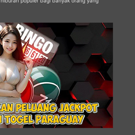
 hiburan populer bagi banyak orang yang