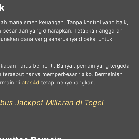
k
lah manajemen keuangan. Tanpa kontrol yang baik,
 besar dari yang diharapkan. Tetapkan anggaran
gunakan dana yang seharusnya dipakai untuk
u kapan harus berhenti. Banyak pemain yang tergoda
h tersebut hanya memperbesar risiko. Bermainlah
rmain di
atas4d
tetap menyenangkan.
us Jackpot Miliaran di Togel