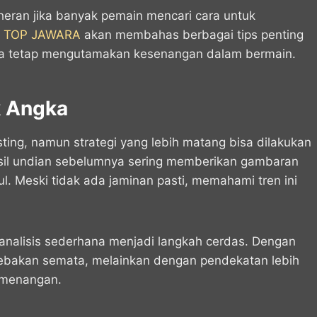
heran jika banyak pemain mencari cara untuk
 TOP JAWARA
akan membahas berbagai tips penting
 saja tetap mengutamakan kesenangan dalam bermain.
k Angka
ing, namun strategi yang lebih matang bisa dilakukan
hasil undian sebelumnya sering memberikan gambaran
l. Meski tidak ada jaminan pasti, memahami tren ini
 analisis sederhana menjadi langkah cerdas. Dengan
tebakan semata, melainkan dengan pendekatan lebih
emenangan.