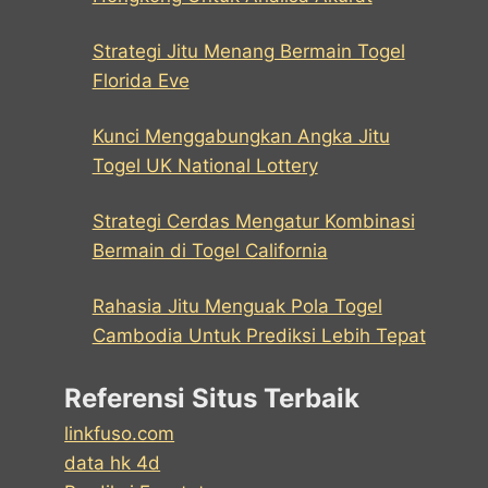
Strategi Jitu Menang Bermain Togel
Florida Eve
Kunci Menggabungkan Angka Jitu
Togel UK National Lottery
Strategi Cerdas Mengatur Kombinasi
Bermain di Togel California
Rahasia Jitu Menguak Pola Togel
Cambodia Untuk Prediksi Lebih Tepat
Referensi Situs Terbaik
linkfuso.com
data hk 4d