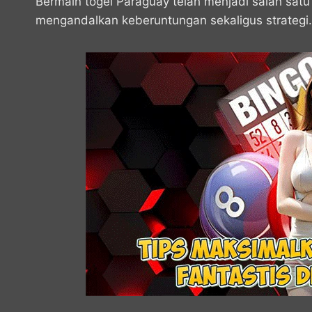
a
c
s
l
y
n
Bermain togel Paraguay telah menjadi salah satu
t
e
s
e
p
e
mengandalkan keberuntungan sekaligus strategi.
s
b
e
g
e
A
o
n
r
p
o
g
a
p
k
e
m
r