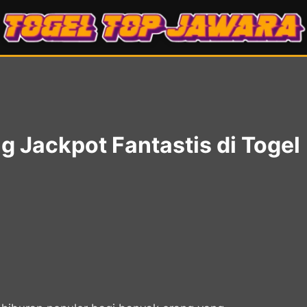
 Jackpot Fantastis di Togel