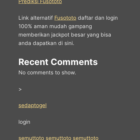
Prediksi Fusototo
Link alternatif
Fusototo
daftar dan login
100% aman mudah gampang
memberikan jackpot besar yang bisa
anda dapatkan di sini.
Recent Comments
No comments to show.
>
sedaptogel
login
semuttoto
semuttoto
semuttoto