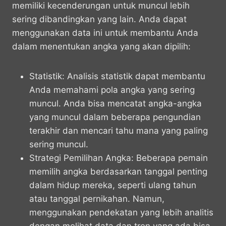
memiliki kecenderungan untuk muncul lebih
sering dibandingkan yang lain. Anda dapat
menggunakan data ini untuk membantu Anda
dalam menentukan angka yang akan dipilih:
Statistik: Analisis statistik dapat membantu
Anda memahami pola angka yang sering
muncul. Anda bisa mencatat angka-angka
yang muncul dalam beberapa pengundian
terakhir dan mencari tahu mana yang paling
sering muncul.
Strategi Pemilihan Angka: Beberapa pemain
memilih angka berdasarkan tanggal penting
dalam hidup mereka, seperti ulang tahun
atau tanggal pernikahan. Namun,
menggunakan pendekatan yang lebih analitis