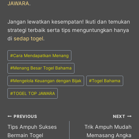
JAWARA
.
Jangan lewatkan kesempatan! Ikuti dan temukan
strategi terbaik serta tips menguntungkan hanya
di
sedap togel
.
Post
#
Cara Mendapatkan Menang
Tags:
#
Menang Besar Togel Bahama
#
Mengelola Keuangan dengan Bijak
#
Togel Bahama
#
TOGEL TOP JAWARA
Post
PREVIOUS
NEXT
Tips Ampuh Sukses
Trik Ampuh Mudah
navigation
Bermain Togel
Memasang Angka