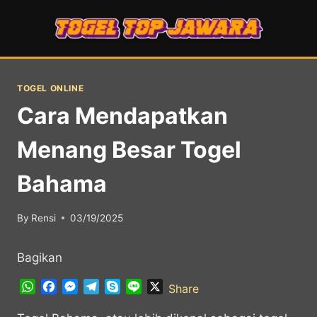
Skip
to
content
TOGEL ONLINE
Cara Mendapatkan
Menang Besar Togel
Bahama
By
Rensi
03/19/2025
Bagikan
W
F
M
T
S
L
X
Share
h
a
e
e
k
i