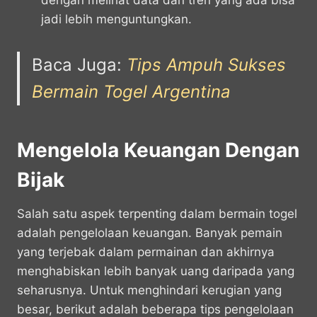
dengan melihat data dan tren yang ada bisa
jadi lebih menguntungkan.
Baca Juga:
Tips Ampuh Sukses
Bermain Togel Argentina
Mengelola Keuangan Dengan
Bijak
Salah satu aspek terpenting dalam bermain togel
adalah pengelolaan keuangan. Banyak pemain
yang terjebak dalam permainan dan akhirnya
menghabiskan lebih banyak uang daripada yang
seharusnya. Untuk menghindari kerugian yang
besar, berikut adalah beberapa tips pengelolaan