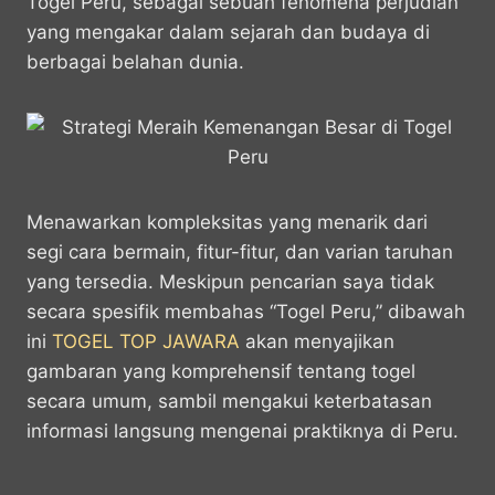
a
c
s
l
y
n
Togel Peru, sebagai sebuah fenomena perjudian
t
e
s
e
p
e
yang mengakar dalam sejarah dan budaya di
s
b
e
g
e
berbagai belahan dunia.
A
o
n
r
p
o
g
a
p
k
e
m
r
Menawarkan kompleksitas yang menarik dari
segi cara bermain, fitur-fitur, dan varian taruhan
yang tersedia. Meskipun pencarian saya tidak
secara spesifik membahas “Togel Peru,” dibawah
ini
TOGEL TOP JAWARA
akan menyajikan
gambaran yang komprehensif tentang togel
secara umum, sambil mengakui keterbatasan
informasi langsung mengenai praktiknya di Peru.