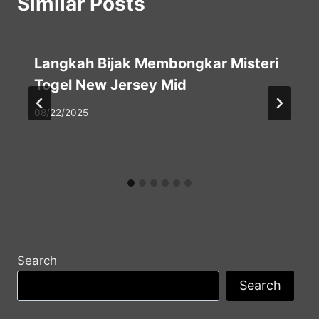
Similar Posts
Langkah Bijak Membongkar Misteri
Togel New Jersey Mid
08/22/2025
Search
Search