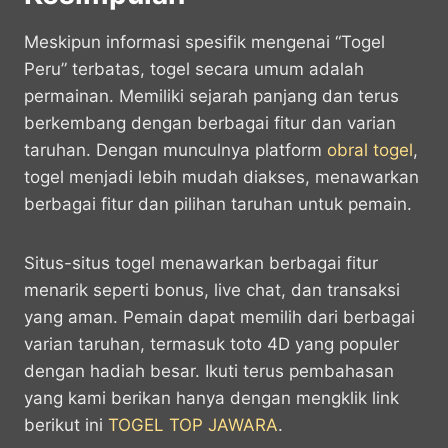
​Meskipun informasi spesifik mengenai “Togel
Peru” terbatas, togel secara umum adalah
permainan. Memiliki sejarah panjang dan terus
berkembang dengan berbagai fitur dan varian
taruhan. Dengan munculnya platform
obral togel
,
togel menjadi lebih mudah diakses, menawarkan
berbagai fitur dan pilihan taruhan untuk pemain.
Situs-situs togel menawarkan berbagai fitur
menarik seperti bonus, live chat, dan transaksi
yang aman. Pemain dapat memilih dari berbagai
varian taruhan, termasuk toto 4D yang populer
dengan hadiah besar. Ikuti terus pembahasan
yang kami berikan hanya dengan mengklik link
berikut ini
TOGEL TOP JAWARA
.