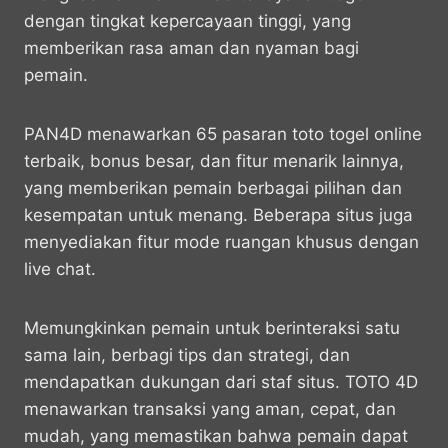
dengan tingkat kepercayaan tinggi, yang
memberikan rasa aman dan nyaman bagi
pemain.
PAN4D menawarkan 65 pasaran toto togel online
terbaik, bonus besar, dan fitur menarik lainnya,
yang memberikan pemain berbagai pilihan dan
kesempatan untuk menang. Beberapa situs juga
menyediakan fitur mode ruangan khusus dengan
live chat.
Memungkinkan pemain untuk berinteraksi satu
sama lain, berbagi tips dan strategi, dan
mendapatkan dukungan dari staf situs. TOTO 4D
menawarkan transaksi yang aman, cepat, dan
mudah, yang memastikan bahwa pemain dapat