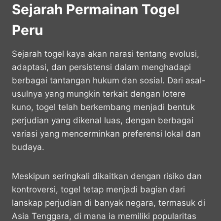
Sejarah Permainan Togel
Peru
Sejarah togel kaya akan narasi tentang evolusi,
adaptasi, dan persistensi dalam menghadapi
berbagai tantangan hukum dan sosial. Dari asal-
usulnya yang mungkin terkait dengan lotere
kuno, togel telah berkembang menjadi bentuk
perjudian yang dikenal luas, dengan berbagai
variasi yang mencerminkan preferensi lokal dan
budaya.
Meskipun seringkali dikaitkan dengan risiko dan
kontroversi, togel tetap menjadi bagian dari
lanskap perjudian di banyak negara, termasuk di
Asia Tenggara, di mana ia memiliki popularitas