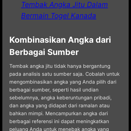
Tembak Angka Jitu Dalam
Bermain Togel Kanada
Kombinasikan Angka dari
Berbagai Sumber
Tembak angka jitu tidak hanya bergantung
pada analisis satu sumber saja. Cobalah untuk
mengombinasikan angka yang Anda pilih dari
berbagai sumber, seperti hasil undian
sebelumnya, angka keberuntungan pribadi,
dan angka yang didapat dari ramalan atau
bahkan mimpi. Mencampurkan angka dari
berbagai referensi ini dapat meningkatkan
peluang Anda untuk menebak angka yang