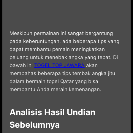
Meskipun permainan ini sangat bergantung
pada keberuntungan, ada beberapa tips yang
dapat membantu pemain meningkatkan
peluang untuk menebak angka yang tepat. Di
bawah ini
TOGEL TOP JAWARA
akan
membahas beberapa tips tembak angka jitu
dalam bermain togel Qatar yang bisa
membantu Anda meraih kemenangan.
Analisis Hasil Undian
Sebelumnya