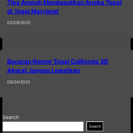
Tips Ampuh Mendapatkan Angka Tepat
di Togel Maryland
03/06/2025
Bocoran Nomor Togel California 3D
Akurat Jangan Lewatkan
09/24/2025
Search
Search