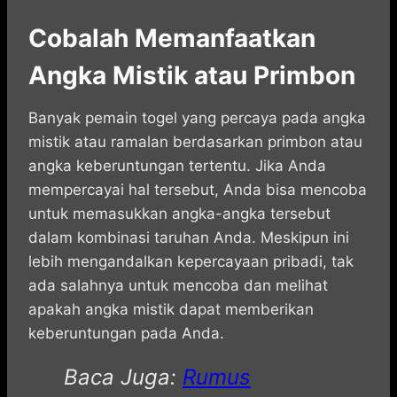
Cobalah Memanfaatkan
Angka Mistik atau Primbon
Banyak pemain togel yang percaya pada angka
mistik atau ramalan berdasarkan primbon atau
angka keberuntungan tertentu. Jika Anda
mempercayai hal tersebut, Anda bisa mencoba
untuk memasukkan angka-angka tersebut
dalam kombinasi taruhan Anda. Meskipun ini
lebih mengandalkan kepercayaan pribadi, tak
ada salahnya untuk mencoba dan melihat
apakah angka mistik dapat memberikan
keberuntungan pada Anda.
Baca Juga:
Rumus