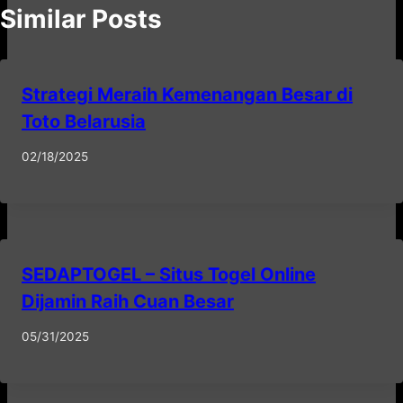
Similar Posts
Strategi Meraih Kemenangan Besar di
Toto Belarusia
02/18/2025
SEDAPTOGEL – Situs Togel Online
Dijamin Raih Cuan Besar
05/31/2025