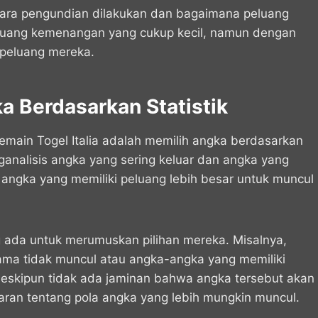
cara pengundian dilakukan dan bagaimana peluang
eluang kemenangan yang cukup kecil, namun dengan
 peluang mereka.
a Berdasarkan Statistik
pemain Togel Italia adalah memilih angka berdasarkan
ganalisis angka yang sering keluar dan angka yang
ngka yang memiliki peluang lebih besar untuk muncul
ada untuk merumuskan pilihan mereka. Misalnya,
ma tidak muncul atau angka-angka yang memiliki
eskipun tidak ada jaminan bahwa angka tersebut akan
baran tentang pola angka yang lebih mungkin muncul.