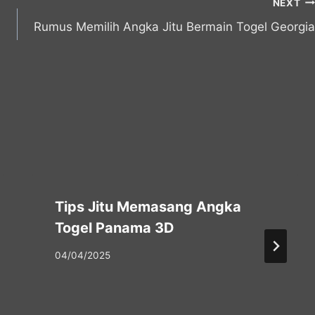
NEXT
Rumus Memilih Angka Jitu Bermain Togel Georgia
Tips Jitu Memasang Angka
Togel Panama 3D
04/04/2025