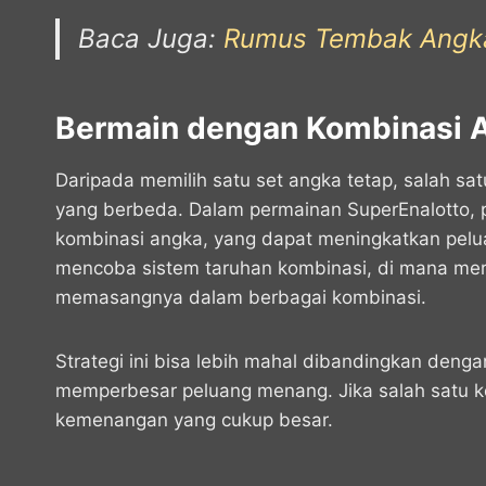
Baca Juga:
Rumus Tembak Angka
Bermain dengan Kombinasi 
Daripada memilih satu set angka tetap, salah sa
yang berbeda. Dalam permainan SuperEnalotto, p
kombinasi angka, yang dapat meningkatkan pelu
mencoba sistem taruhan kombinasi, di mana me
memasangnya dalam berbagai kombinasi.
Strategi ini bisa lebih mahal dibandingkan denga
memperbesar peluang menang. Jika salah satu k
kemenangan yang cukup besar.