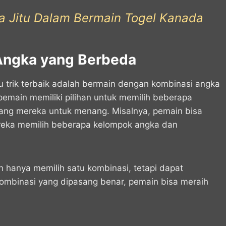
 Jitu Dalam Bermain Togel Kanada
Angka yang Berbeda
tu trik terbaik adalah bermain dengan kombinasi angka
emain memiliki pilihan untuk memilih beberapa
ang mereka untuk menang. Misalnya, pemain bisa
reka memilih beberapa kelompok angka dan
n hanya memilih satu kombinasi, tetapi dapat
ombinasi yang dipasang benar, pemain bisa meraih