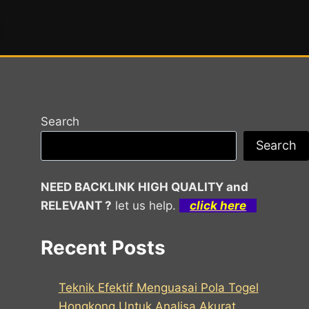
Search
Search
NEED BACKLINK HIGH QUALITY and
RELEVANT ?
let us help.
click here
Recent Posts
Teknik Efektif Menguasai Pola Togel
Hongkong Untuk Analisa Akurat