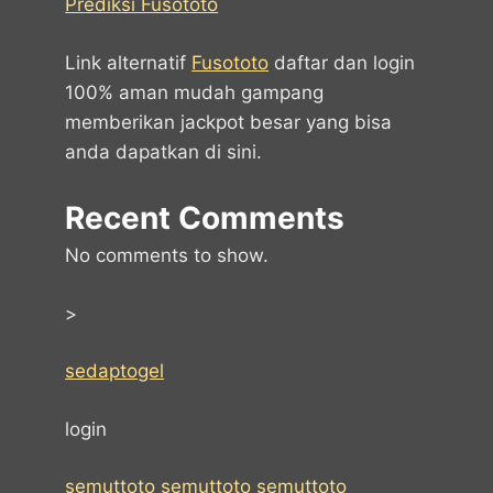
Prediksi Fusototo
Link alternatif
Fusototo
daftar dan login
100% aman mudah gampang
memberikan jackpot besar yang bisa
anda dapatkan di sini.
Recent Comments
No comments to show.
>
sedaptogel
login
semuttoto
semuttoto
semuttoto