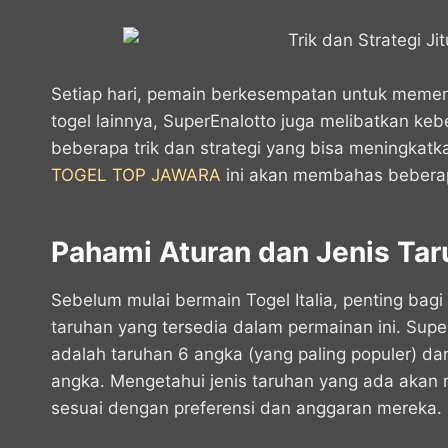
A
o
n
r
p
o
g
a
p
k
e
m
r
Setiap hari, pemain berkesempatan untuk memen
togel lainnya, SuperEnalotto juga melibatkan ke
beberapa trik dan strategi yang bisa meningkat
TOGEL TOP JAWARA
ini akan membahas beberapa 
Pahami Aturan dan Jenis Ta
Sebelum mulai bermain Togel Italia, penting ba
taruhan yang tersedia dalam permainan ini. Super
adalah taruhan 6 angka (yang paling populer) da
angka. Mengetahui jenis taruhan yang ada akan 
sesuai dengan preferensi dan anggaran mereka.