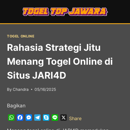
Skip
to
content
TOGEL ONLINE
Rahasia Strategi Jitu
Menang Togel Online di
Situs JARI4D
By
Chandra
05/16/2025
Bagikan
W
F
M
T
S
L
X
Share
h
a
e
e
k
i