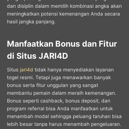
dan disiplin dalam memilih kombinasi angka akan
meningkatkan potensi kemenangan Anda secara
hasil jangka panjang.
Manfaatkan Bonus dan Fitur
di Situs JARI4D
Situs
jari4d
tidak hanya menyediakan layanan
togel resmi. Tetapi juga menawarkan banyak
bonus serta fitur unggulan yang sangat
membantu pemain dalam meraih kemenangan.
Bonus seperti cashback, bonus deposit, dan
program referral bisa Anda manfaatkan untuk
menambah modal sehingga peluang taruhan bisa
lebih besar tanpa harus menambah pengeluaran.