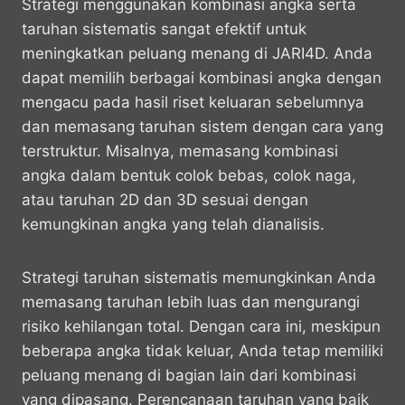
Strategi menggunakan kombinasi angka serta
taruhan sistematis sangat efektif untuk
meningkatkan peluang menang di JARI4D. Anda
dapat memilih berbagai kombinasi angka dengan
mengacu pada hasil riset keluaran sebelumnya
dan memasang taruhan sistem dengan cara yang
terstruktur. Misalnya, memasang kombinasi
angka dalam bentuk colok bebas, colok naga,
atau taruhan 2D dan 3D sesuai dengan
kemungkinan angka yang telah dianalisis.
Strategi taruhan sistematis memungkinkan Anda
memasang taruhan lebih luas dan mengurangi
risiko kehilangan total. Dengan cara ini, meskipun
beberapa angka tidak keluar, Anda tetap memiliki
peluang menang di bagian lain dari kombinasi
yang dipasang. Perencanaan taruhan yang baik