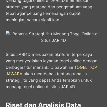
a
c
s
l
y
n
Menang togel online di JARI4D memerlukan
t
e
s
e
p
e
strategi yang matang dan pengetahuan yang
s
b
e
g
e
tepat agar peluang kemenangan dapat
A
o
n
r
meningkat secara signifikan.
p
o
g
a
p
k
e
m
r
Situs JARI4D merupakan platform terpercaya
yang menyediakan layanan togel online dengan
berbagai fitur menarik. Dibawah ini
TOGEL TOP
JAWARA
akan membahas tentang rahasia
strategi jitu yang dapat Anda terapkan untuk
menang togel online di situs JARI4D.
Riset dan Analisis Data