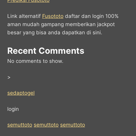
Prediksi Fusototo
Link alternatif
Fusototo
daftar dan login 100%
aman mudah gampang memberikan jackpot
besar yang bisa anda dapatkan di sini.
Recent Comments
No comments to show.
>
sedaptogel
login
semuttoto
semuttoto
semuttoto