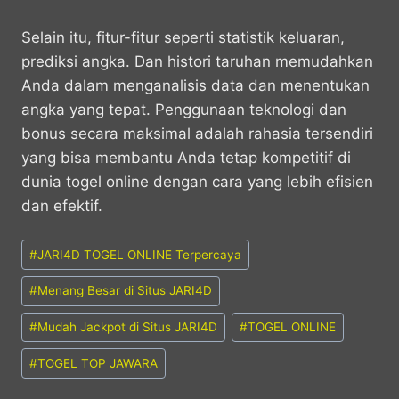
Selain itu, fitur-fitur seperti statistik keluaran,
prediksi angka. Dan histori taruhan memudahkan
Anda dalam menganalisis data dan menentukan
angka yang tepat. Penggunaan teknologi dan
bonus secara maksimal adalah rahasia tersendiri
yang bisa membantu Anda tetap kompetitif di
dunia togel online dengan cara yang lebih efisien
dan efektif.
Post
#
JARI4D TOGEL ONLINE Terpercaya
Tags:
#
Menang Besar di Situs JARI4D
#
Mudah Jackpot di Situs JARI4D
#
TOGEL ONLINE
#
TOGEL TOP JAWARA