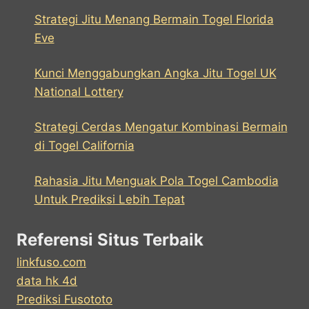
Strategi Jitu Menang Bermain Togel Florida
Eve
Kunci Menggabungkan Angka Jitu Togel UK
National Lottery
Strategi Cerdas Mengatur Kombinasi Bermain
di Togel California
Rahasia Jitu Menguak Pola Togel Cambodia
Untuk Prediksi Lebih Tepat
Referensi Situs Terbaik
linkfuso.com
data hk 4d
Prediksi Fusototo