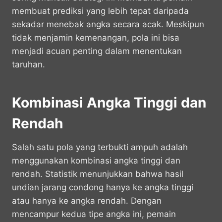
membuat prediksi yang lebih tepat daripada
sekadar menebak angka secara acak. Meskipun
tidak menjamin kemenangan, pola ini bisa
menjadi acuan penting dalam menentukan
taruhan.
Kombinasi Angka Tinggi dan
Rendah
Salah satu pola yang terbukti ampuh adalah
menggunakan kombinasi angka tinggi dan
rendah. Statistik menunjukkan bahwa hasil
undian jarang condong hanya ke angka tinggi
atau hanya ke angka rendah. Dengan
mencampur kedua tipe angka ini, pemain