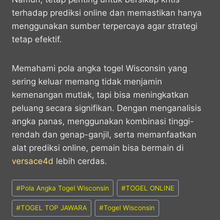
terhadap prediksi online dan memastikan hanya
menggunakan sumber terpercaya agar strategi
tetap efektif.
Memahami pola angka togel Wisconsin yang
sering keluar memang tidak menjamin
kemenangan mutlak, tapi bisa meningkatkan
peluang secara signifikan. Dengan menganalisis
angka panas, menggunakan kombinasi tinggi-
rendah dan genap-ganjil, serta memanfaatkan
alat prediksi online, pemain bisa bermain di
versace4d
lebih cerdas.
Post
#
Pola Angka Togel Wisconsin
#
TOGEL ONLINE
Tags:
#
TOGEL TOP JAWARA
#
Togel Wisconsin