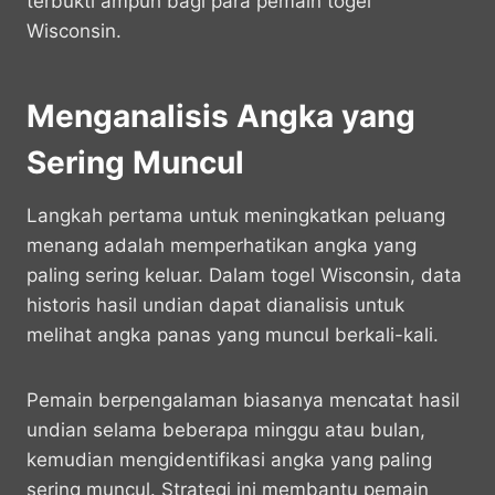
terbukti ampuh bagi para pemain togel
Wisconsin.
Menganalisis Angka yang
Sering Muncul
Langkah pertama untuk meningkatkan peluang
menang adalah memperhatikan angka yang
paling sering keluar. Dalam togel Wisconsin, data
historis hasil undian dapat dianalisis untuk
melihat angka panas yang muncul berkali-kali.
Pemain berpengalaman biasanya mencatat hasil
undian selama beberapa minggu atau bulan,
kemudian mengidentifikasi angka yang paling
sering muncul. Strategi ini membantu pemain