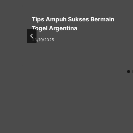
Tips Ampuh Sukses Bermain
Togel Argentina
03/19/2025