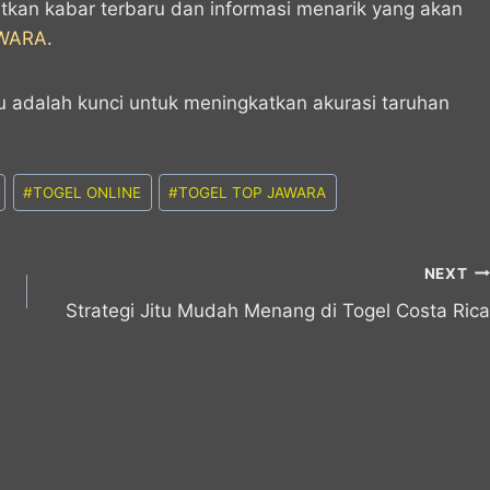
tkan kabar terbaru dan informasi menarik yang akan
AWARA
.
tu adalah kunci untuk meningkatkan akurasi taruhan
#
TOGEL ONLINE
#
TOGEL TOP JAWARA
NEXT
Strategi Jitu Mudah Menang di Togel Costa Rica