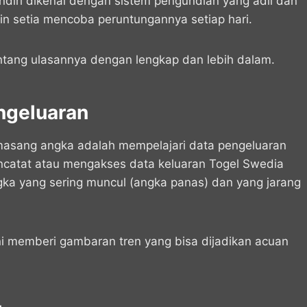
diri dikenal dengan sistem pengundian yang adil dan
in setia mencoba peruntungannya setiap hari.
ang ulasannya dengan lengkap dan lebih dalam.
engeluaran
masang angka adalah mempelajari data pengeluaran
atat atau mengakses data keluaran Togel Swedia
gka yang sering muncul (angka panas) dan yang jarang
ni memberi gambaran tren yang bisa dijadikan acuan