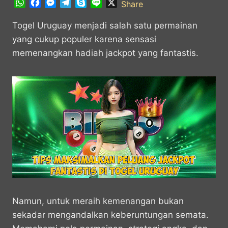
W
F
M
T
S
L
X
Share
h
a
e
e
k
i
a
c
s
l
y
n
Togel Uruguay menjadi salah satu permainan
t
e
s
e
p
e
yang cukup populer karena sensasi
s
b
e
g
e
memenangkan hadiah jackpot yang fantastis.
A
o
n
r
p
o
g
a
p
k
e
m
r
Namun, untuk meraih kemenangan bukan
sekadar mengandalkan keberuntungan semata.