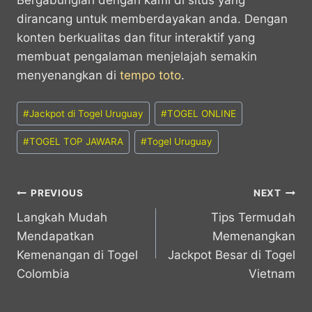
Bergabunglah dengan kami di situs yang
dirancang untuk memberdayakan anda. Dengan
konten berkualitas dan fitur interaktif yang
membuat pengalaman menjelajah semakin
menyenangkan di
tempo toto
.
Post
#
Jackpot di Togel Uruguay
#
TOGEL ONLINE
Tags:
#
TOGEL TOP JAWARA
#
Togel Uruguay
Post
PREVIOUS
NEXT
Langkah Mudah
Tips Termudah
navigation
Mendapatkan
Memenangkan
Kemenangan di Togel
Jackpot Besar di Togel
Colombia
Vietnam