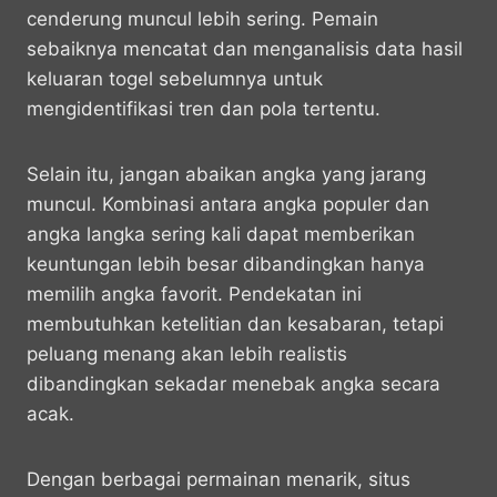
cenderung muncul lebih sering. Pemain
sebaiknya mencatat dan menganalisis data hasil
keluaran togel sebelumnya untuk
mengidentifikasi tren dan pola tertentu.
Selain itu, jangan abaikan angka yang jarang
muncul. Kombinasi antara angka populer dan
angka langka sering kali dapat memberikan
keuntungan lebih besar dibandingkan hanya
memilih angka favorit. Pendekatan ini
membutuhkan ketelitian dan kesabaran, tetapi
peluang menang akan lebih realistis
dibandingkan sekadar menebak angka secara
acak.
Dengan berbagai permainan menarik, situs