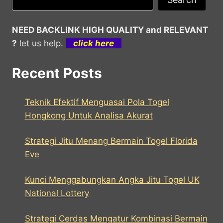
NEED BACKLINK HIGH QUALITY and RELEVANT
?
let us help.
click here
Recent Posts
Teknik Efektif Menguasai Pola Togel
Hongkong Untuk Analisa Akurat
Strategi Jitu Menang Bermain Togel Florida
Eve
Kunci Menggabungkan Angka Jitu Togel UK
National Lottery
Strategi Cerdas Mengatur Kombinasi Bermain