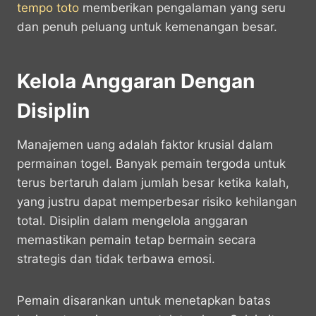
tempo toto
memberikan pengalaman yang seru
dan penuh peluang untuk kemenangan besar.
Kelola Anggaran Dengan
Disiplin
Manajemen uang adalah faktor krusial dalam
permainan togel. Banyak pemain tergoda untuk
terus bertaruh dalam jumlah besar ketika kalah,
yang justru dapat memperbesar risiko kehilangan
total. Disiplin dalam mengelola anggaran
memastikan pemain tetap bermain secara
strategis dan tidak terbawa emosi.
Pemain disarankan untuk menetapkan batas