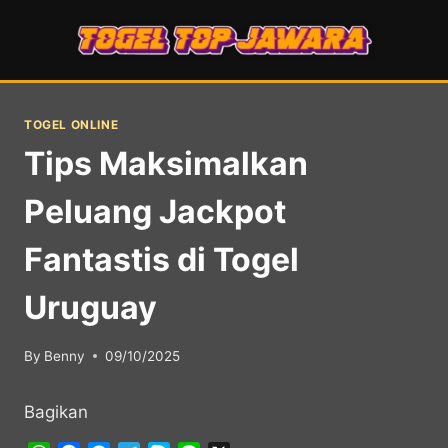
Skip
to
content
TOGEL ONLINE
Tips Maksimalkan
Peluang Jackpot
Fantastis di Togel
Uruguay
By
Benny
09/10/2025
Bagikan