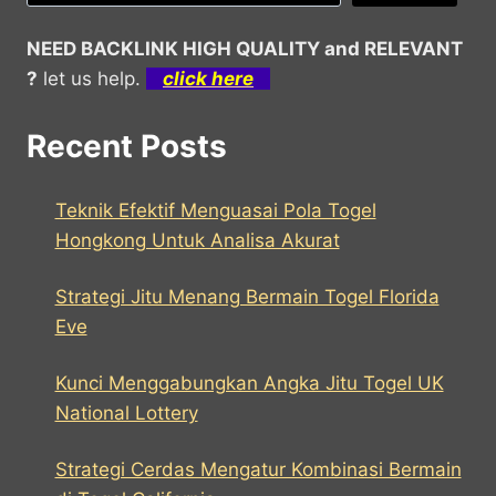
NEED BACKLINK HIGH QUALITY and RELEVANT
?
let us help.
click here
Recent Posts
Teknik Efektif Menguasai Pola Togel
Hongkong Untuk Analisa Akurat
Strategi Jitu Menang Bermain Togel Florida
Eve
Kunci Menggabungkan Angka Jitu Togel UK
National Lottery
Strategi Cerdas Mengatur Kombinasi Bermain