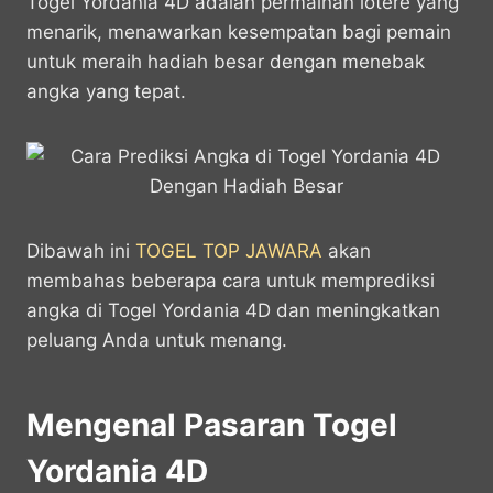
a
c
s
l
y
n
Togel Yordania 4D adalah permainan lotere yang
t
e
s
e
p
e
menarik, menawarkan kesempatan bagi pemain
s
b
e
g
e
untuk meraih hadiah besar dengan menebak
A
o
n
r
angka yang tepat.
p
o
g
a
p
k
e
m
r
Dibawah ini
TOGEL TOP JAWARA
akan
membahas beberapa cara untuk memprediksi
angka di Togel Yordania 4D dan meningkatkan
peluang Anda untuk menang.
Mengenal Pasaran Togel
Yordania 4D