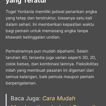
yang Teratur
Togel Yordania memiliki jadwal penarikan angka
yang tetap dan terstruktur, biasanya satu kali
dalam sehari. Ini memberikan kepastian waktu
bagi pemain untuk memasang angka tanpa
khawatir ketinggalan undian.
Permainannya pun mudah dipahami. Selain
taruhan 4D, tersedia juga varian seperti 3D, 2D,
colok bebas, dan kombinasi lainnya. Fleksibilitas
inilah yang membuat pasaran ini digemari dari
semua kalangan, baik pemula maupun pemain
berpengalaman.
Baca Juga:
Cara Mudah