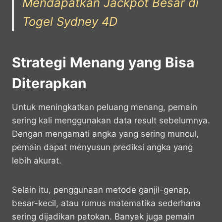
Mendapatkan Jackpot Besar di
Togel Sydney 4D
Strategi Menang yang Bisa
Diterapkan
Untuk meningkatkan peluang menang, pemain
sering kali menggunakan data result sebelumnya.
Dengan mengamati angka yang sering muncul,
pemain dapat menyusun prediksi angka yang
lebih akurat.
Selain itu, penggunaan metode ganjil-genap,
besar-kecil, atau rumus matematika sederhana
sering dijadikan patokan. Banyak juga pemain