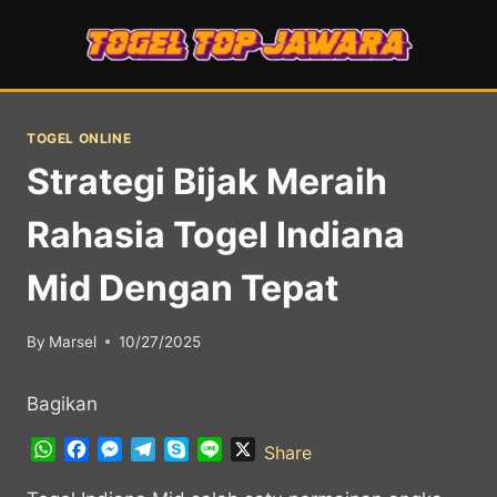
Skip
to
content
TOGEL ONLINE
Strategi Bijak Meraih
Rahasia Togel Indiana
Mid Dengan Tepat
By
Marsel
10/27/2025
Bagikan
W
F
M
T
S
L
X
Share
h
a
e
e
k
i