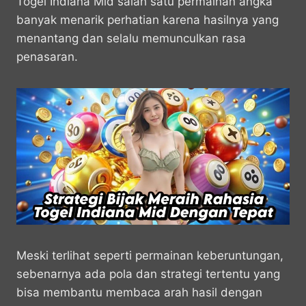
a
c
s
l
y
n
Togel Indiana Mid salah satu permainan angka
t
e
s
e
p
e
banyak menarik perhatian karena hasilnya yang
s
b
e
g
e
menantang dan selalu memunculkan rasa
A
o
n
r
penasaran.
p
o
g
a
p
k
e
m
r
Meski terlihat seperti permainan keberuntungan,
sebenarnya ada pola dan strategi tertentu yang
bisa membantu membaca arah hasil dengan