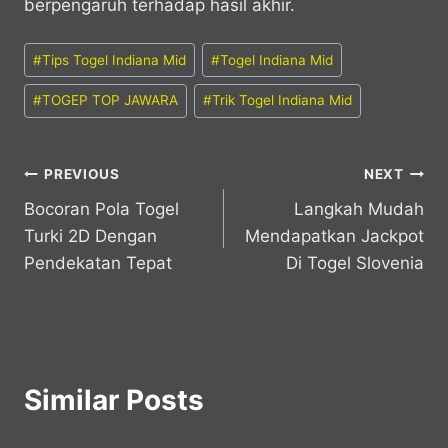
berpengaruh terhadap hasil akhir.
Post
#
Tips Togel Indiana Mid
#
Togel Indiana Mid
Tags:
#
TOGEP TOP JAWARA
#
Trik Togel Indiana Mid
Post
PREVIOUS
NEXT
Bocoran Pola Togel
Langkah Mudah
navigation
Turki 2D Dengan
Mendapatkan Jackpot
Pendekatan Tepat
Di Togel Slovenia
Similar Posts