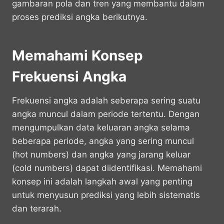
gambaran pola dan tren yang membantu dalam
proses prediksi angka berikutnya.
Memahami Konsep
Frekuensi Angka
Frekuensi angka adalah seberapa sering suatu
angka muncul dalam periode tertentu. Dengan
mengumpulkan data keluaran angka selama
beberapa periode, angka yang sering muncul
(hot numbers) dan angka yang jarang keluar
(cold numbers) dapat diidentifikasi. Memahami
konsep ini adalah langkah awal yang penting
untuk menyusun prediksi yang lebih sistematis
dan terarah.