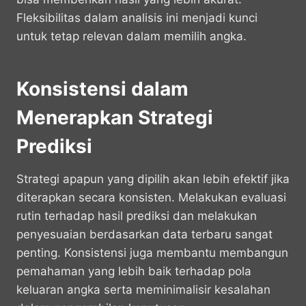
Fleksibilitas dalam analisis ini menjadi kunci
untuk tetap relevan dalam memilih angka.
Konsistensi dalam
Menerapkan Strategi
Prediksi
Strategi apapun yang dipilih akan lebih efektif jika
diterapkan secara konsisten. Melakukan evaluasi
rutin terhadap hasil prediksi dan melakukan
penyesuaian berdasarkan data terbaru sangat
penting. Konsistensi juga membantu membangun
pemahaman yang lebih baik terhadap pola
keluaran angka serta meminimalisir kesalahan