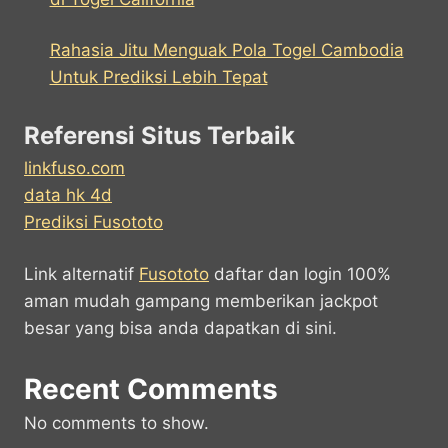
Rahasia Jitu Menguak Pola Togel Cambodia
Untuk Prediksi Lebih Tepat
Referensi Situs Terbaik
linkfuso.com
data hk 4d
Prediksi Fusototo
Link alternatif
Fusototo
daftar dan login 100%
aman mudah gampang memberikan jackpot
besar yang bisa anda dapatkan di sini.
Recent Comments
No comments to show.