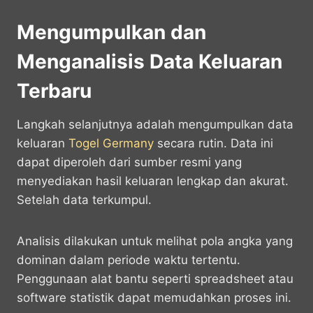
Mengumpulkan dan
Menganalisis Data Keluaran
Terbaru
Langkah selanjutnya adalah mengumpulkan data
keluaran
Togel Germany
secara rutin. Data ini
dapat diperoleh dari sumber resmi yang
menyediakan hasil keluaran lengkap dan akurat.
Setelah data terkumpul.
Analisis dilakukan untuk melihat pola angka yang
dominan dalam periode waktu tertentu.
Penggunaan alat bantu seperti spreadsheet atau
software statistik dapat memudahkan proses ini.