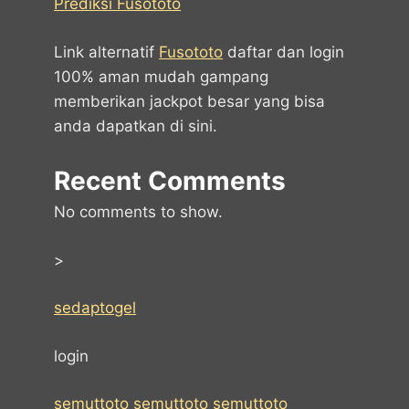
Prediksi Fusototo
Link alternatif
Fusototo
daftar dan login
100% aman mudah gampang
memberikan jackpot besar yang bisa
anda dapatkan di sini.
Recent Comments
No comments to show.
>
sedaptogel
login
semuttoto
semuttoto
semuttoto