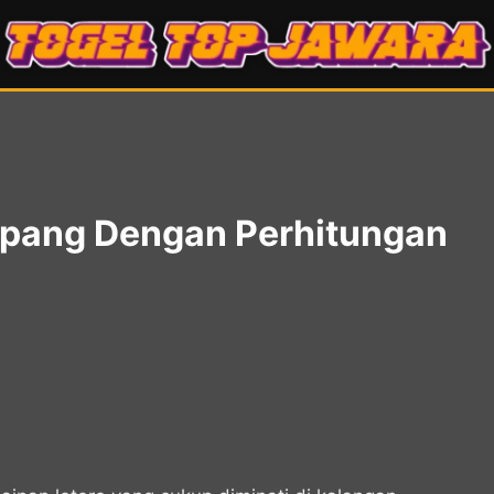
Jepang Dengan Perhitungan