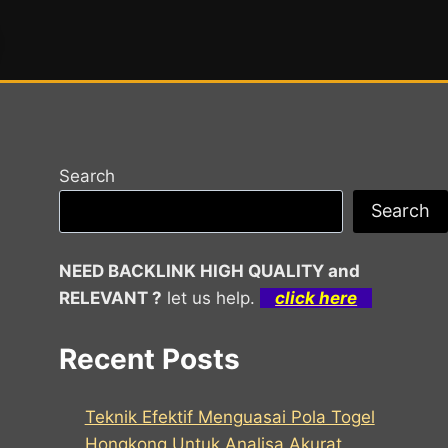
Search
Search
NEED BACKLINK HIGH QUALITY and
RELEVANT ?
let us help.
click here
Recent Posts
Teknik Efektif Menguasai Pola Togel
Hongkong Untuk Analisa Akurat