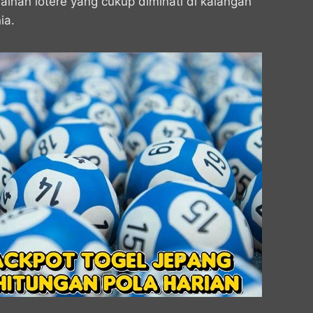
inan lotere yang cukup diminati di kalangan
ia.