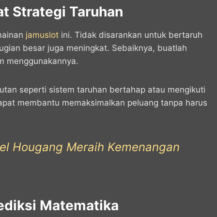
 Strategi Taruhan
rmainan
jamuslot
ini. Tidak disarankan untuk bertaruh
rugian besar juga meningkat. Sebaiknya, buatlah
alam menggunakannya.
jutan seperti sistem taruhan bertahap atau mengikuti
a dapat membantu memaksimalkan peluang tanpa harus
ogel Hougang Meraih Kemenangan
diksi Matematika