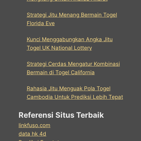
Strategi Jitu Menang Bermain Togel
Florida Eve
Kunci Menggabungkan Angka Jitu
Togel UK National Lottery
Strategi Cerdas Mengatur Kombinasi
Bermain di Togel California
Rahasia Jitu Menguak Pola Togel
Cambodia Untuk Prediksi Lebih Tepat
Referensi Situs Terbaik
linkfuso.com
data hk 4d