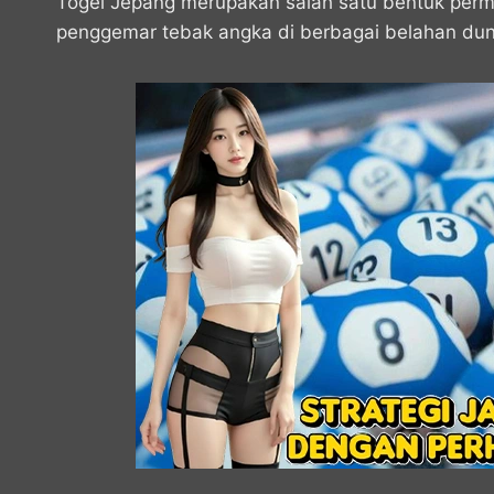
a
c
s
l
y
n
Togel Jepang merupakan salah satu bentuk perma
t
e
s
e
p
e
penggemar tebak angka di berbagai belahan dun
s
b
e
g
e
A
o
n
r
p
o
g
a
p
k
e
m
r