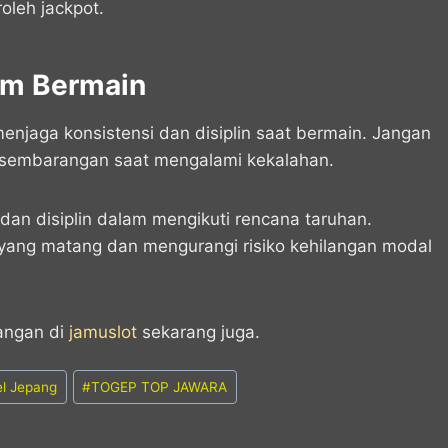
oleh jackpot.
lam Bermain
menjaga konsistensi dan disiplin saat bermain. Jangan
 sembarangan saat mengalami kekalahan.
an disiplin dalam mengikuti rencana taruhan.
 yang matang dan mengurangi risiko kehilangan modal
angan di
jamuslot
sekarang juga.
el Jepang
#
TOGEP TOP JAWARA