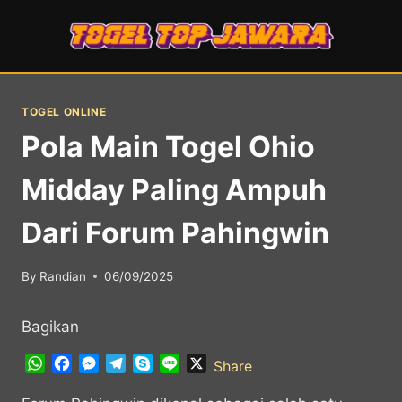
Skip
to
content
TOGEL ONLINE
Pola Main Togel Ohio
Midday Paling Ampuh
Dari Forum Pahingwin
By
Randian
06/09/2025
Bagikan
W
F
M
T
S
L
X
Share
h
a
e
e
k
i