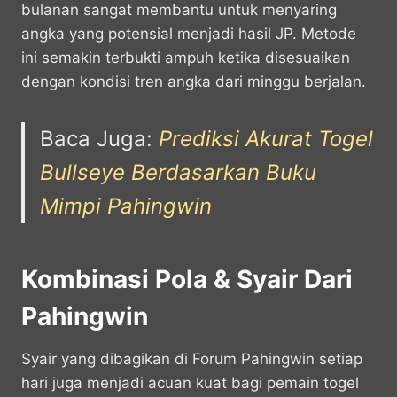
bulanan sangat membantu untuk menyaring
angka yang potensial menjadi hasil JP. Metode
ini semakin terbukti ampuh ketika disesuaikan
dengan kondisi tren angka dari minggu berjalan.
Baca Juga:
Prediksi Akurat Togel
Bullseye Berdasarkan Buku
Mimpi Pahingwin
Kombinasi Pola & Syair Dari
Pahingwin
Syair yang dibagikan di Forum Pahingwin setiap
hari juga menjadi acuan kuat bagi pemain togel