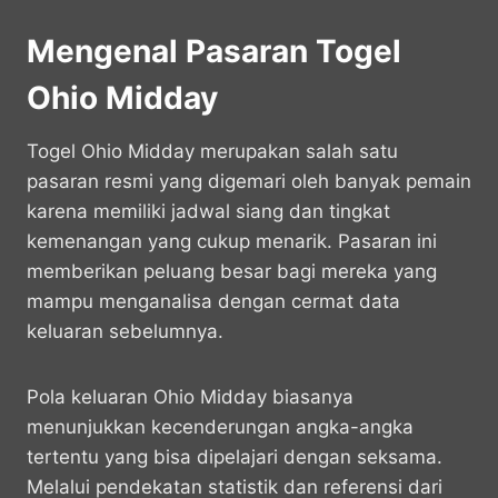
Mengenal Pasaran Togel
Ohio Midday
Togel Ohio Midday merupakan salah satu
pasaran resmi yang digemari oleh banyak pemain
karena memiliki jadwal siang dan tingkat
kemenangan yang cukup menarik. Pasaran ini
memberikan peluang besar bagi mereka yang
mampu menganalisa dengan cermat data
keluaran sebelumnya.
Pola keluaran Ohio Midday biasanya
menunjukkan kecenderungan angka-angka
tertentu yang bisa dipelajari dengan seksama.
Melalui pendekatan statistik dan referensi dari