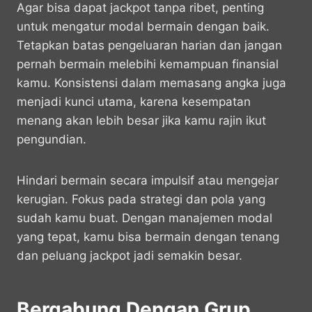
Agar bisa dapat jackpot tanpa ribet, penting
untuk mengatur modal bermain dengan baik.
Tetapkan batas pengeluaran harian dan jangan
pernah bermain melebihi kemampuan finansial
kamu. Konsistensi dalam memasang angka juga
menjadi kunci utama, karena kesempatan
menang akan lebih besar jika kamu rajin ikut
pengundian.
Hindari bermain secara impulsif atau mengejar
kerugian. Fokus pada strategi dan pola yang
sudah kamu buat. Dengan manajemen modal
yang tepat, kamu bisa bermain dengan tenang
dan peluang jackpot jadi semakin besar.
Bergabung Dengan Grup