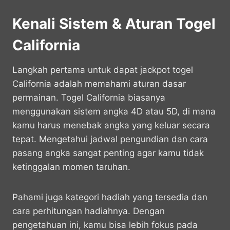
Kenali Sistem & Aturan Togel
California
Langkah pertama untuk dapat jackpot togel
California adalah memahami aturan dasar
permainan. Togel California biasanya
menggunakan sistem angka 4D atau 5D, di mana
kamu harus menebak angka yang keluar secara
tepat. Mengetahui jadwal pengundian dan cara
pasang angka sangat penting agar kamu tidak
ketinggalan momen taruhan.
Pahami juga kategori hadiah yang tersedia dan
cara perhitungan hadiahnya. Dengan
pengetahuan ini, kamu bisa lebih fokus pada