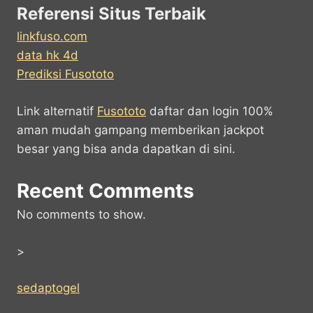
Referensi Situs Terbaik
linkfuso.com
data hk 4d
Prediksi Fusototo
Link alternatif
Fusototo
daftar dan login 100%
aman mudah gampang memberikan jackpot
besar yang bisa anda dapatkan di sini.
Recent Comments
No comments to show.
>
sedaptogel