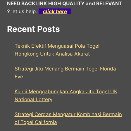
NEED BACKLINK HIGH QUALITY and RELEVANT
?
let us help.
click here
Recent Posts
Teknik Efektif Menguasai Pola Togel
Hongkong Untuk Analisa Akurat
Strategi Jitu Menang Bermain Togel Florida
Eve
Kunci Menggabungkan Angka Jitu Togel UK
National Lottery
Strategi Cerdas Mengatur Kombinasi Bermain
di Togel California