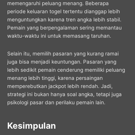
memengaruhi peluang menang. Beberapa
periode keluaran togel tertentu dianggap lebih
menguntungkan karena tren angka lebih stabil.
Pemain yang berpengalaman sering memantau
waktu-waktu ini untuk memasang taruhan.
Selain itu, memilih pasaran yang kurang ramai
juga bisa menjadi keuntungan. Pasaran yang
lebih sedikit pemain cenderung memiliki peluang
menang lebih tinggi, karena persaingan
memperebutkan jackpot lebih rendah. Jadi,
strategi ini bukan hanya soal angka, tetapi juga
psikologi pasar dan perilaku pemain lain.
Kesimpulan