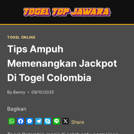
Skip
to
content
TOGEL ONLINE
Tips Ampuh
Memenangkan Jackpot
Di Togel Colombia
By
Benny
09/10/2025
Bagikan
W
F
M
T
S
L
X
Share
h
a
e
e
k
i