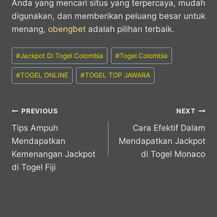
Anda yang mencari situs yang terpercaya, mudah
digunakan, dan memberikan peluang besar untuk
menang,
obengbet
adalah pilihan terbaik.
Post
#
Jackpot Di Togel Colombia
#
Togel Colombia
Tags:
#
TOGEL ONLINE
#
TOGEL TOP JAWARA
Post
PREVIOUS
NEXT
Tips Ampuh
Cara Efektif Dalam
navigation
Mendapatkan
Mendapatkan Jackpot
Kemenangan Jackpot
di Togel Monaco
di Togel Fiji