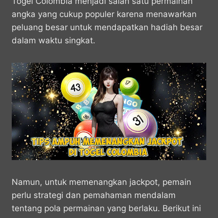
a
c
s
l
y
n
Togel Colombia menjadi salah satu permainan
t
e
s
e
p
e
angka yang cukup populer karena menawarkan
s
b
e
g
e
peluang besar untuk mendapatkan hadiah besar
A
o
n
r
dalam waktu singkat.
p
o
g
a
p
k
e
m
r
Namun, untuk memenangkan jackpot, pemain
perlu strategi dan pemahaman mendalam
tentang pola permainan yang berlaku. Berikut ini