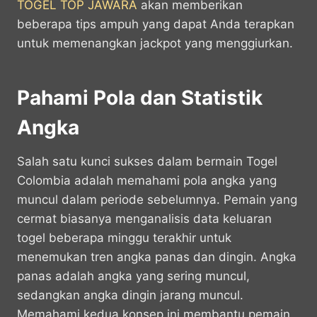
TOGEL TOP JAWARA
akan memberikan
beberapa tips ampuh yang dapat Anda terapkan
untuk memenangkan jackpot yang menggiurkan.
Pahami Pola dan Statistik
Angka
Salah satu kunci sukses dalam bermain Togel
Colombia adalah memahami pola angka yang
muncul dalam periode sebelumnya. Pemain yang
cermat biasanya menganalisis data keluaran
togel beberapa minggu terakhir untuk
menemukan tren angka panas dan dingin. Angka
panas adalah angka yang sering muncul,
sedangkan angka dingin jarang muncul.
Memahami kedua konsep ini membantu pemain