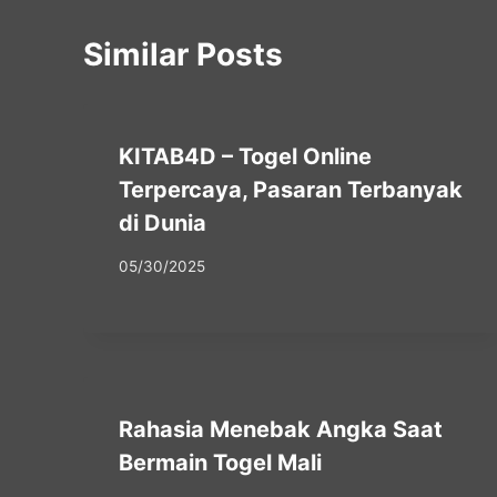
Similar Posts
KITAB4D – Togel Online
Terpercaya, Pasaran Terbanyak
di Dunia
05/30/2025
Rahasia Menebak Angka Saat
Bermain Togel Mali