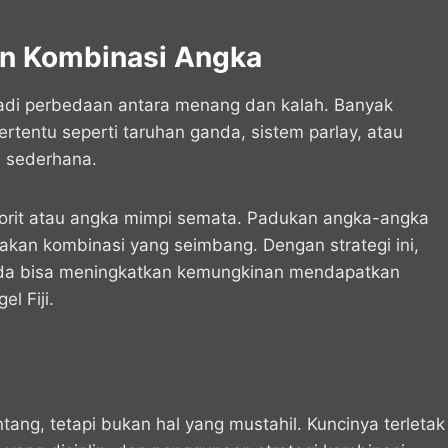
an Kombinasi Angka
adi perbedaan antara menang dan kalah. Banyak
tentu seperti taruhan ganda, sistem parlay, atau
 sederhana.
vorit atau angka mimpi semata. Padukan angka-angka
akan kombinasi yang seimbang. Dengan strategi ini,
 Anda bisa meningkatkan kemungkinan mendapatkan
l Fiji.
ang, tetapi bukan hal yang mustahil. Kuncinya terletak