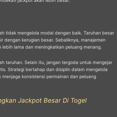
ekati jackpot akan lebih besar.
lah tidak mengelola modal dengan baik. Taruhan besar
ir dengan kerugian besar. Sebaliknya, manajemen
 lebih lama dan meningkatkan peluang menang.
h taruhan. Selain itu, jangan tergoda untuk mengejar
s. Strategi bertahap dan disiplin dalam mengelola
k menjaga konsistensi permainan dan peluang
ngkan Jackpot Besar Di Togel