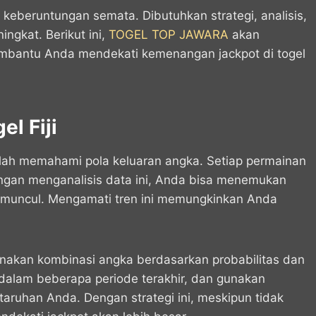
eberuntungan semata. Dibutuhkan strategi, analisis,
ngkat. Berikut ini,
TOGEL TOP JAWARA
akan
bantu Anda mendekati kemenangan jackpot di togel
el Fiji
alah memahami pola keluaran angka. Setiap permainan
dengan menganalisis data ini, Anda bisa menemukan
 muncul. Mengamati tren ini memungkinkan Anda
unakan kombinasi angka berdasarkan probabilitas dan
 dalam beberapa periode terakhir, dan gunakan
taruhan Anda. Dengan strategi ini, meskipun tidak