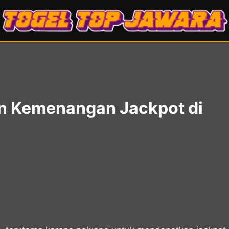
 Kemenangan Jackpot di