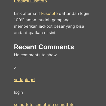
Prediksi Fusototo
Link alternatif
Fusototo
daftar dan login
100% aman mudah gampang
memberikan jackpot besar yang bisa
anda dapatkan di sini.
Recent Comments
No comments to show.
>
sedaptogel
login
semuttoto
semuttoto
semuttoto