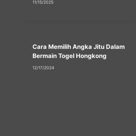
11/15/2025
Cara Memilih Angka Jitu Dalam
Bermain Togel Hongkong
12/17/2024