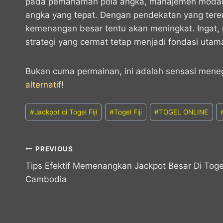
pada pemahaman pola angka, manajemen modal ya
angka yang tepat. Dengan pendekatan yang tere
kemenangan besar tentu akan meningkat. Ingat,
strategi yang cermat tetap menjadi fondasi uta
Bukan cuma permainan, ini adalah sensasi mene
alternatif
!
Post
#
Jackpot di Togel Fiji
#
Togel Fiji
#
TOGEL ONLINE
Tags:
Post
PREVIOUS
Tips Efektif Memenangkan Jackpot Besar Di Toge
navigation
Cambodia